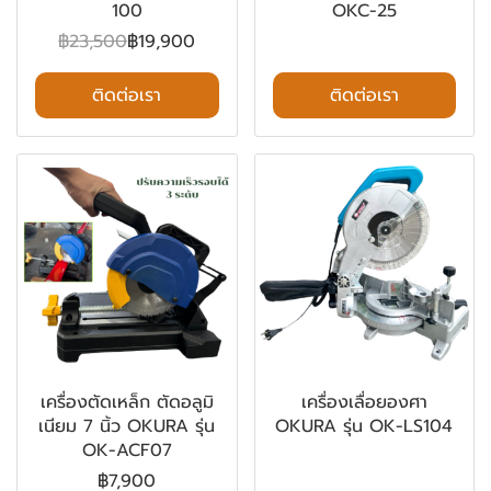
100
OKC-25
฿23,500
฿19,900
ติดต่อเรา
ติดต่อเรา
เครื่องตัดเหล็ก ตัดอลูมิ
เครื่องเลื่อยองศา
เนียม 7 นิ้ว OKURA รุ่น
OKURA รุ่น OK-LS104
OK-ACF07
฿7,900