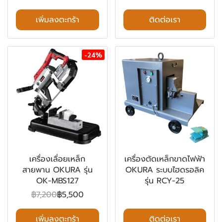
เพิ่มลงตะกร้า
ติดต่อเรา
-24%
เครื่องเลื่อยเหล็ก
เครื่องตัดเหล็กขาดไฟฟ้า
สายพาน OKURA รุ่น
OKURA ระบบไฮดรอลิค
OK-MBS127
รุ่น RCY-25
฿7,200
฿5,500
เพิ่มลงตะกร้า
ติดต่อเรา