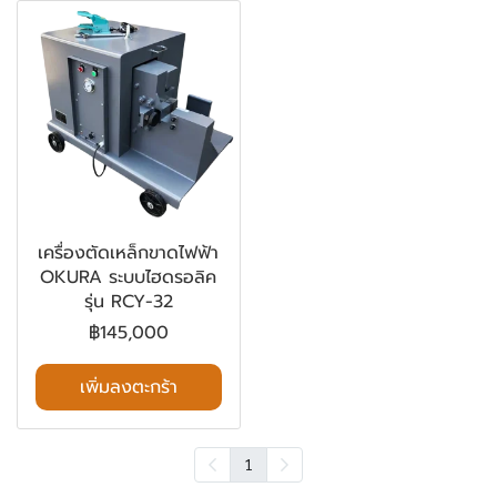
เครื่องตัดเหล็กขาดไฟฟ้า
OKURA ระบบไฮดรอลิค
รุ่น RCY-32
฿145,000
เพิ่มลงตะกร้า
1