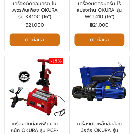
เครื่องตัดคอนกรีต ใบ
เครื่องตัดคอนกรีต ไร้
เพชรฟันเฟือง OKURA
แปรงถ่าน OKURA รุ่น
รุ่น K410C (16")
WCT410 (16")
฿21,000
฿21,000
ติดต่อเรา
ติดต่อเรา
-15%
เครื่องตัดท่อไฟฟ้า งาน
เครื่องตัดเหล็กข้ออ้อย
หนัก OKURA รุ่น PCP-
มือถือ OKURA รุ่น