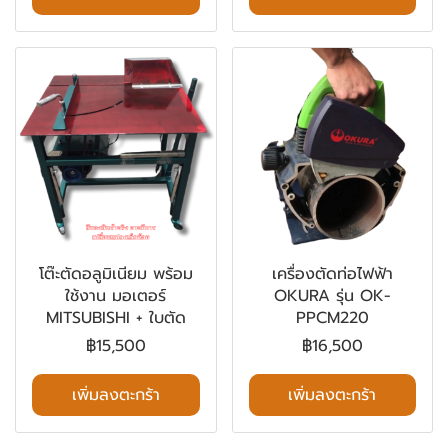
โต๊ะตัดอลูมิเนียม พร้อม
เครื่องตัดท่อไฟฟ้า
ใช้งาน มอเตอร์
OKURA รุ่น OK-
MITSUBISHI + ใบตัด
PPCM220
฿15,500
฿16,500
เพิ่มลงตะกร้า
เพิ่มลงตะกร้า