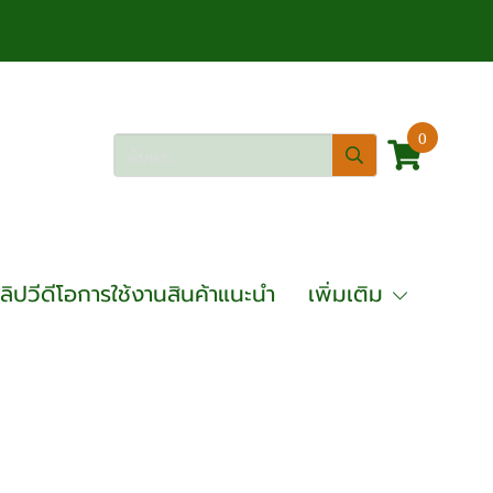
0
ลิปวีดีโอการใช้งานสินค้าแนะนำ
เพิ่มเติม
ไฟฟ้า OKURA ระบบไฮดรอลิค รุ่น