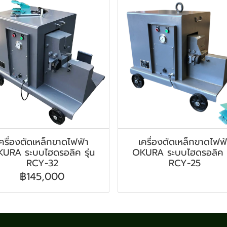
ครื่องตัดเหล็กขาดไฟฟ้า
เครื่องตัดเหล็กขาดไฟฟ
URA ระบบไฮดรอลิค รุ่น
OKURA ระบบไฮดรอลิค ร
RCY-32
RCY-25
฿145,000