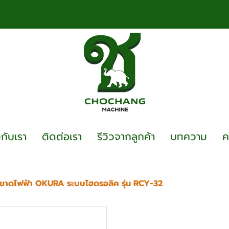
วกับเรา
ติดต่อเรา
รีวิวจากลูกค้า
บทความ
ค
็กขาดไฟฟ้า OKURA ระบบไฮดรอลิค รุ่น RCY-32
เครื่องตัดเหล็กขาด
RCY-32