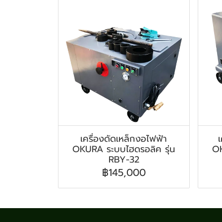
เครื่องดัดเหล็กงอไฟฟ้า
เ
OKURA ระบบไฮดรอลิค รุ่น
OK
RBY-32
฿145,000