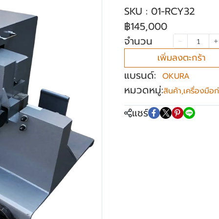
SKU : 01-RCY32
฿145,000
จำนวน
เพิ่มลงตะกร้า
แบรนด์:
OKURA
หมวดหมู่:
สินค้า
,
เครื่องมือก
แชร์