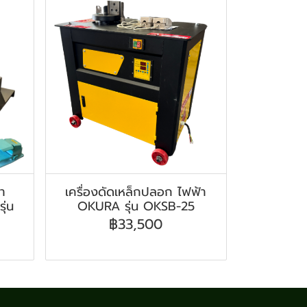
้า
เครื่องดัดเหล็กปลอก ไฟฟ้า
ุ่น
OKURA รุ่น OKSB-25
฿33,500