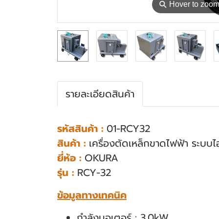
⚲
Hover to zoo
รายละเอียดสินค้า
รหัสสินค้า :
01-RCY32
สินค้า :
เครื่องตัดเหล็กขาดไฟฟ้า ระบบ
ยี่ห้อ :
OKURA
รุ่น :
RCY-32
ข้อมูลทางเทคนิค
กำลังมอเตอร์ : 3.0kW