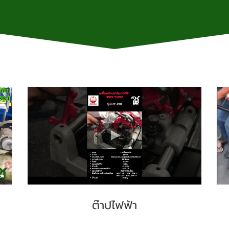
ต๊าปไฟฟ้า