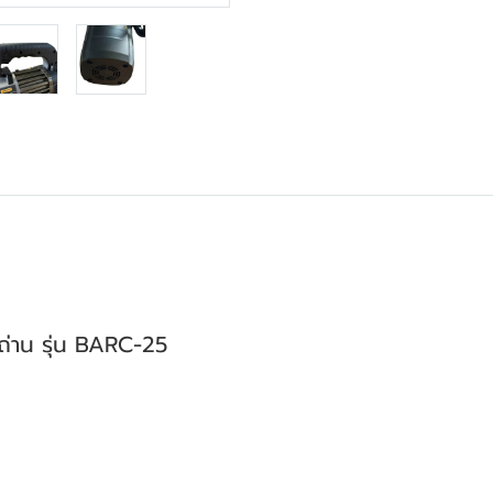
งถ่าน รุ่น BARC-25