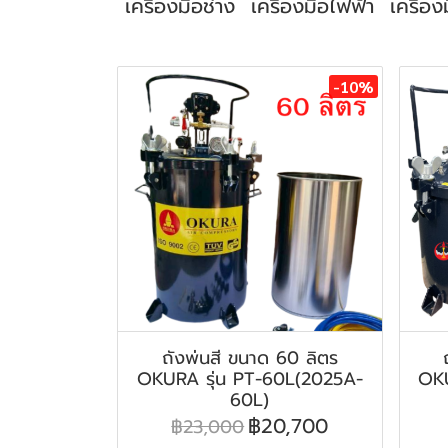
เครื่องมือช่าง
เครื่องมือไฟฟ้า
เครื่อง
สินค้าที่เกี่ยวข้อง
-10%
ถังพ่นสี ขนาด 60 ลิตร
OKURA รุ่น PT-60L(2025A-
OKU
60L)
฿20,700
฿23,000