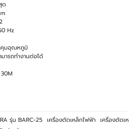
สุด
mm
2
 50 Hz
คุมอุณหภูมิ
สามารถทํางานต่อได้
น 30M
URA รุ่น BARC-25
เครื่องตัดเหล็กไฟฟ้า
เครื่องตัดเห