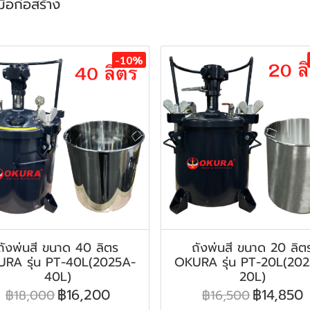
มือก่อสร้าง
-10%
ถังพ่นสี ขนาด 40 ลิตร
ถังพ่นสี ขนาด 20 ลิต
RA รุ่น PT-40L(2025A-
OKURA รุ่น PT-20L(20
40L)
20L)
฿16,200
฿14,850
฿18,000
฿16,500