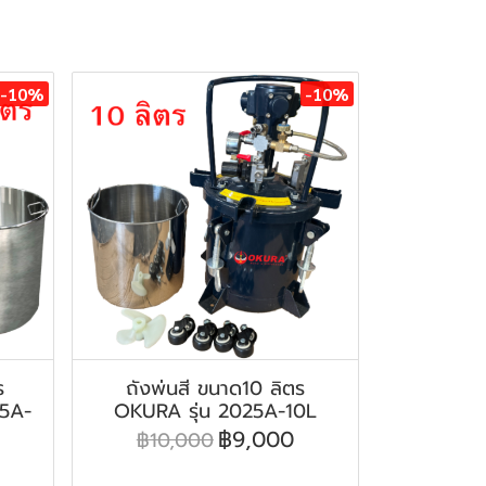
-10%
-10%
ร
ถังพ่นสี ขนาด10 ลิตร
25A-
OKURA รุ่น 2025A-10L
฿9,000
฿10,000