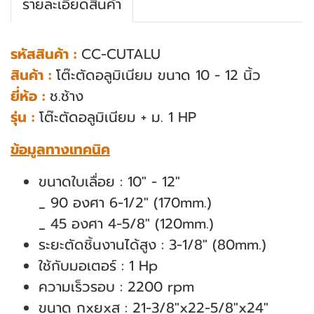
รายละเอียดสินค้า
รหัสสินค้า :
CC-CUTALU
สินค้า :
โต๊ะตัดอลูมิเนียม ขนาด 10 - 12 นิ้ว
ยี่ห้อ :
ช.ช้าง
รุ่น :
โต๊ะตัดอลูมิเนียม + ม. 1 HP
ข้อมูลทางเทคนิค
ขนาดใบเลื่อย : 10" - 12"
_ 90 องศา 6-1/2" (170mm.)
_ 45 องศา 4-5/8" (120mm.)
ระยะตัดชิ้นงานได้สูง : 3-1/8" (80mm.)
ใช้กับมอเตอร์ : 1 Hp
ความเร็วรอบ : 2200 rpm
ขนาด กxยxส : 21-3/8"x22-5/8"x24"