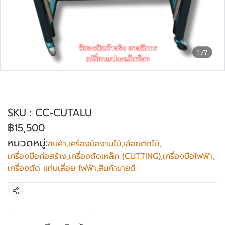
1/7
โต๊ะตัดอลูมิเนียม พร้อมใช้งาน มอเตอร์
MITSUBISHI + ใบตัด
SKU : CC-CUTALU
฿15,500
หมวดหมู่:
สินค้า
,
เครื่องมืองานไม้
,
เลื่อยตัดไม้
,
เครื่องมือก่อสร้าง
,
เครื่องตัดเหล็ก (CUTTING)
,
เครื่องมือไฟฟ้า
,
เครื่องตัด แท่นเลื่อย ไฟฟ้า
,
สินค้าขายดี
แชร์