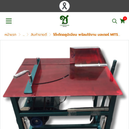
0
หน้าแรก
...
สินค้าขายดี
โต๊ะตัดอลูมิเนียม พร้อมใช้งาน มอเตอร์ MITSUBISHI + ใบตัด