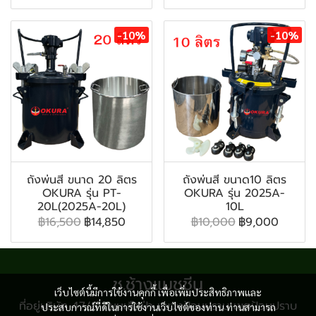
-10%
-10%
ถังพ่นสี ขนาด 20 ลิตร
ถังพ่นสี ขนาด10 ลิตร
OKURA รุ่น PT-
OKURA รุ่น 2025A-
20L(2025A-20L)
10L
฿16,500
฿14,850
฿10,000
฿9,000
ช.ช้างแมชชีน
เว็บไซต์นี้มีการใช้งานคุกกี้ เพื่อเพิ่มประสิทธิภาพและ
ที่อยู่บริษัท 47/8 ถนนเสือป่า แขวงป้อมปราบ เขตป้อมปราบ
ประสบการณ์ที่ดีในการใช้งานเว็บไซต์ของท่าน ท่านสามารถ