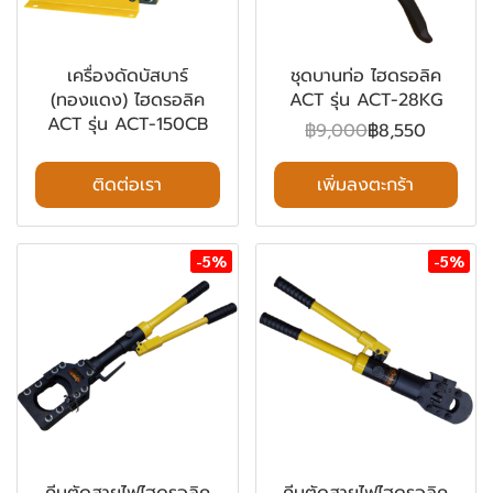
เครื่องดัดบัสบาร์
ชุดบานท่อ ไฮดรอลิค
(ทองแดง) ไฮดรอลิค
ACT รุ่น ACT-28KG
ACT รุ่น ACT-150CB
฿9,000
฿8,550
ติดต่อเรา
เพิ่มลงตะกร้า
-5%
-5%