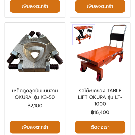
เพิ่มลงตะกร้า
เพิ่มลงตะกร้า
เหล็กดูดลูกปืนแบบจาน
รถโต๊ะยกของ TABLE
OKURA รุ่น K3-50
LIFT OKURA รุ่น LT-
1000
฿2,100
฿16,400
เพิ่มลงตะกร้า
ติดต่อเรา