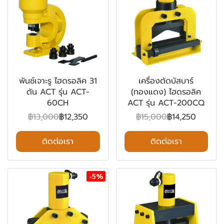
พันช์เจาะรู ไฮดรอลิค 31
เครื่องตัดบัสบาร์
ตัน ACT รุ่น ACT-
(ทองแดง) ไฮดรอลิค
60CH
ACT รุ่น ACT-200CQ
฿13,000
฿12,350
฿15,000
฿14,250
ติดต่อเรา
ติดต่อเรา
-5%