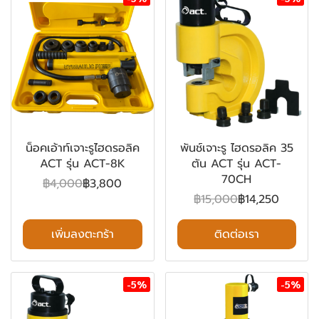
น็อคเอ้าท์เจาะรูไฮดรอลิค
พันช์เจาะรู ไฮดรอลิค 35
ACT รุ่น ACT-8K
ตัน ACT รุ่น ACT-
70CH
฿4,000
฿3,800
฿15,000
฿14,250
เพิ่มลงตะกร้า
ติดต่อเรา
-5%
-5%