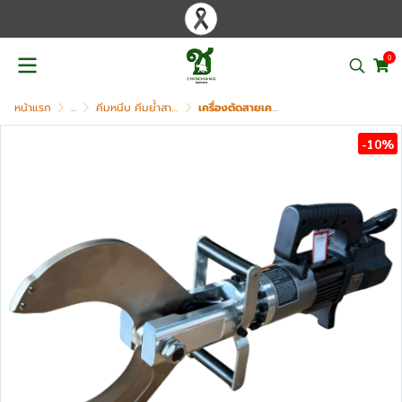
0
หน้าแรก
...
คีมหนีบ คีมย้ำสาย คีมตัดสาย ไฮดรอลิค
เครื่องตัดสายเคเบิ้ล OKURA รุ่น BACC-135
-10%