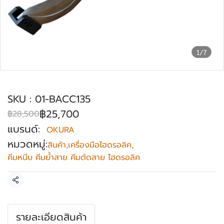
1/7
เครื่องตัดสายเคเบิ้ล OKURA รุ่น BACC-135
SKU : 01-BACC135
฿25,700
฿28,500
แบรนด์:
OKURA
หมวดหมู่:
สินค้า
,
เครื่องมือไฮดรอลิค
,
คีมหนีบ คีมย้ำสาย คีมตัดสาย ไฮดรอลิค
แชร์
รายละเอียดสินค้า