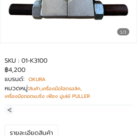
1/3
เหล็กดูดลูกปืนแบบจาน OKURA รุ่น K3-100
SKU : 01-K3100
฿4,200
แบรนด์:
OKURA
หมวดหมู่:
สินค้า
,
เครื่องมือไฮดรอลิค
,
เครื่องมือถอดแบริ่ง เฟือง มู่เล่ย์ PULLER
แชร์
รายละเอียดสินค้า