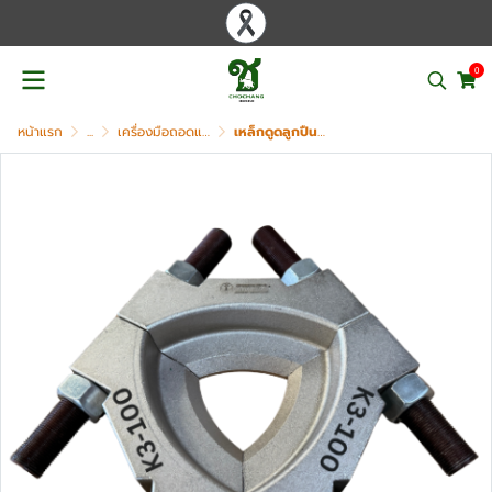
0
หน้าแรก
...
เครื่องมือถอดแบริ่ง เฟือง มู่เล่ย์ PULLER
เหล็กดูดลูกปืนแบบจาน OKURA รุ่น K3-100