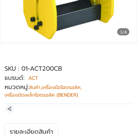
1/4
เครื่องดัดบัสบาร์ (ทองแดง) ไฮดรอลิค ACT
รุ่น ACT-200CB
SKU : 01-ACT200CB
แบรนด์:
ACT
หมวดหมู่:
สินค้า
,
เครื่องมือไฮดรอลิค
,
เครื่องดัดเหล็กไฮดรอลิค (BENDER)
แชร์
รายละเอียดสินค้า