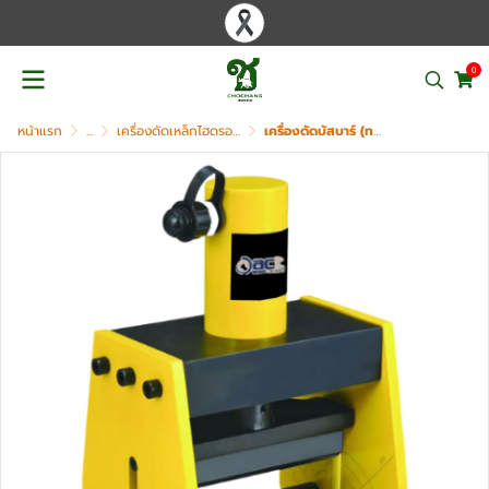
0
หน้าแรก
...
เครื่องดัดเหล็กไฮดรอลิค (BENDER)
เครื่องดัดบัสบาร์ (ทองแดง) ไฮดรอลิค ACT รุ่น ACT-200CB