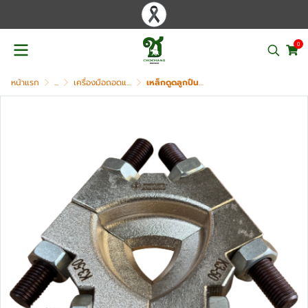
0
หน้าแรก
...
เครื่องมือถอดแบริ่ง เฟือง มู่เล่ย์ PULLER
เหล็กดูดลูกปืนแบบจาน OKURA รุ่น K3-50