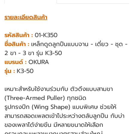
รายละเอียดสินค้า
รหัสสินค้า :
01-K350
ชื่อสินค้า :
เหล็กดูดลูกปืนแบบจาน - เดี่ยว - ชุด -
2 ขา - 3 ขา รุ่น K3-50
แบรนด์ :
OKURA
รุ่น :
K3-50
เหมาะสําหรับใช้งานร่วมกับ ตัวดึงแบบสามขา
(Three-Armed Puller) ทุกชนิด
รูปทรงปีก (Wing Shape) แบบพิเศษ ช่วยให้
สามารถสอดเพลตเข้าไประหว่างตลับลูกปืน กับบ่า
ของเพลาได้ง่ายขึน มีหลายขนาดให้เลือก
ครอบคลุมเพลาขนาดมาตรฐานส่วนใหญ่