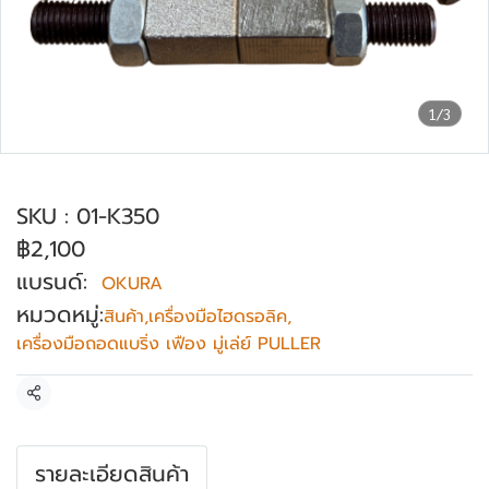
1/3
เหล็กดูดลูกปืนแบบจาน OKURA รุ่น K3-50
SKU : 01-K350
฿2,100
แบรนด์:
OKURA
หมวดหมู่:
สินค้า
,
เครื่องมือไฮดรอลิค
,
เครื่องมือถอดแบริ่ง เฟือง มู่เล่ย์ PULLER
แชร์
รายละเอียดสินค้า