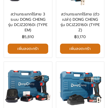
สว่านกระแทกไร้สาย 3
สว่านกระแทกไร้สาย (ตัว
ระบบ DONG CHENG
เปล่า) DONG CHENG
รุ่น DCJZ20160i (TYPE
รุ่น DCJZ20160i (TYPE
EM)
Z)
฿5,810
฿3,170
เพิ่มลงตะกร้า
เพิ่มลงตะกร้า