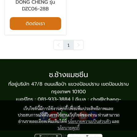
DONG CHENG รุ่น
DZC06-28B
ติดต่อเรา
1
ช.ช้างแมชชีน
ที่อยู่บริษัท 47/8 ถนนเสือป่า แขวงป้อมปราบ เขตป้อมปราบ
กรุงเทพฯ 10100
เบอร์โทร : 081-933-3884 | อีเมล : cho@chang-
shop.com
เว็บไซต์นี้มีการใช้งานคุกกี้ เพื่อเพิ่มประสิทธิภาพและ
ประสบการณ์ที่ดีในการใช้งานเว็บไซต์ของท่าน ท่านสามารถ
อ่านรายละเอียดเพิ่มเติมได้ที่
นโยบายความเป็นส่วนตัว
และ
นโยบายคุกกี้
© Copyright 2024 All Rights Reserved.