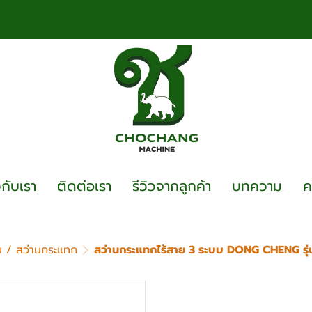
วกับเรา
ติดต่อเรา
รีวิวจากลูกค้า
บทความ
ค
าย / สว่านกระแทก
สว่านกระแทกไร้สาย 3 ระบบ DONG CHENG รุ
สว่านกระแทกไร้สาย
DCJZ2060i (TYPE E