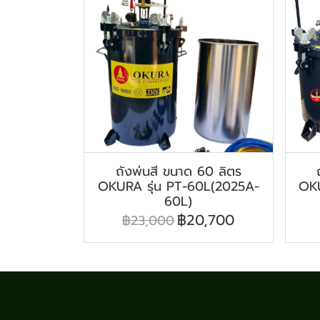
ถังพ่นสี ขนาด 60 ลิตร
OKURA รุ่น PT-60L(2025A-
OKU
60L)
฿20,700
฿23,000