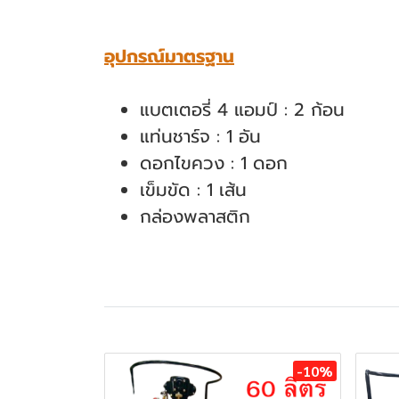
อุปกรณ์มาตรฐาน
แบตเตอรี่ 4 แอมป์ : 2 ก้อน
แท่นชาร์จ : 1 อัน
ดอกไขควง : 1 ดอก
เข็มขัด : 1 เส้น
กล่องพลาสติก
สินค้าที่เกี่ยวข้อง
-10%