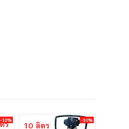
-10%
-10%