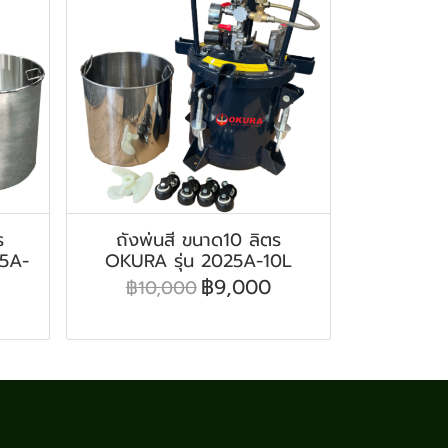
ร
ถังพ่นสี ขนาด10 ลิตร
25A-
OKURA รุ่น 2025A-10L
฿9,000
฿10,000