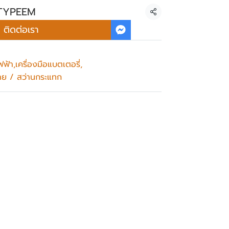
iTYPEEM
แชร์
ติดต่อเรา
ฟฟ้า
,
เครื่องมือแบตเตอรี่
,
้สาย / สว่านกระแทก