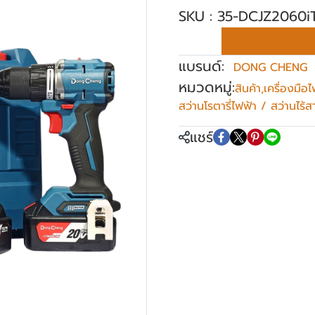
SKU : 35-DCJZ2060
แบรนด์:
DONG CHENG
หมวดหมู่:
สินค้า
,
เครื่องมือไ
สว่านโรตารี่ไฟฟ้า / สว่านไร
แชร์