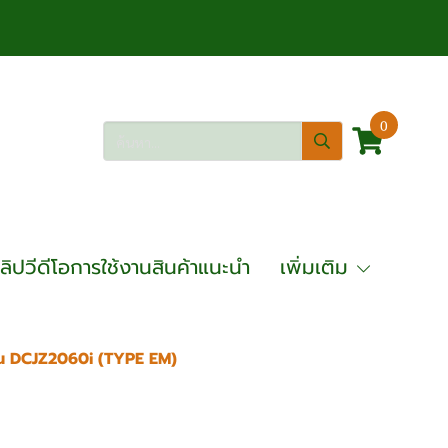
0
ลิปวีดีโอการใช้งานสินค้าแนะนำ
เพิ่มเติม
่น DCJZ2060i (TYPE EM)
 3 ระบบ DONG CHENG รุ่น
M)