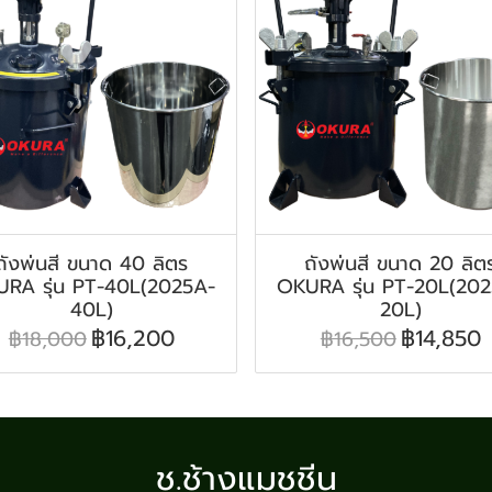
ถังพ่นสี ขนาด 40 ลิตร
ถังพ่นสี ขนาด 20 ลิต
RA รุ่น PT-40L(2025A-
OKURA รุ่น PT-20L(20
40L)
20L)
฿16,200
฿14,850
฿18,000
฿16,500
ช.ช้างแมชชีน