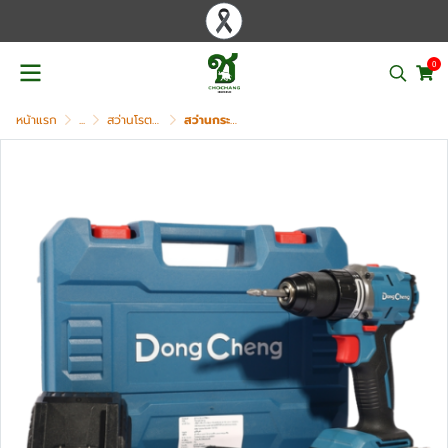
0
หน้าแรก
...
สว่านโรตารี่ไฟฟ้า / สว่านไร้สาย / สว่านกระแทก
สว่านกระแทกไร้สาย 3 ระบบ DONG CHENG รุ่น DCJZ2060i (TYPE AM)