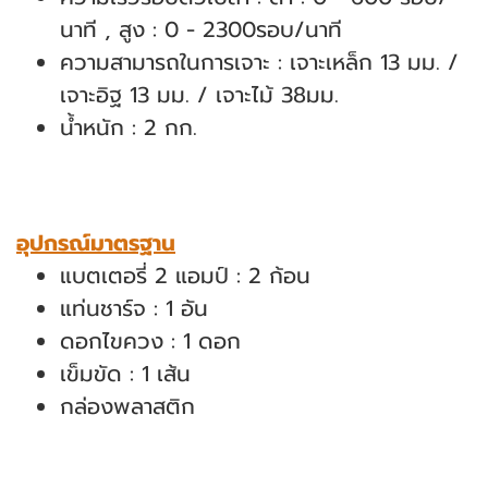
นาที , สูง : 0 - 2300
รอบ/นาที
ความสามารถในการเจาะ : เจาะเหล็ก 13 มม. /
เจาะอิฐ 13 มม. / เจาะไม้ 38
มม.
น้ำหนัก : 2 กก.
อุปกรณ์มาตรฐาน
แบตเตอรี่ 2 แอมป์ : 2 ก้อน
แท่นชาร์จ : 1 อัน
ดอกไขควง : 1 ดอก
เข็มขัด : 1 เส้น
กล่องพลาสติก