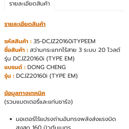
รายละเอียดสินค้า
รายละเอียดสินค้า
รหัสสินค้า :
35-DCJZ20160iTYPEEM
ชื่อสินค้า :
สว่านกระแทกไร้สาย 3 ระบบ 20 โวลต์
รุ่น DCJZ20160i (TYPE EM)
แบรนด์ :
DONG CHENG
รุ่น :
DCJZ20160i (TYPE EM)
ข้อมูลทางเทคนิค
(รวมแบตเตอรี่และแท่นชาร์จ)
มอเตอร์ไร้แปรงถ่านอันทรงพลังส่งแรงบิด
สูงสุด 160 นิวตันเมตร