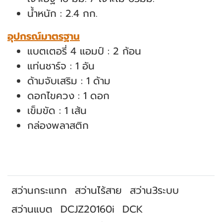
น้ำหนัก : 2.4 กก.
อุปกรณ์มาตรฐาน
แบตเตอรี่ 4 แอมป์ : 2 ก้อน
แท่นชาร์จ : 1 อัน
ด้ามจับเสริม : 1 ด้าม
ดอกไขควง : 1 ดอก
เข็มขัด : 1 เส้น
กล่องพลาสติก
สว่านกระแทก
สว่านไร้สาย
สว่าน3ระบบ
สว่านแบต
DCJZ20160i
DCK