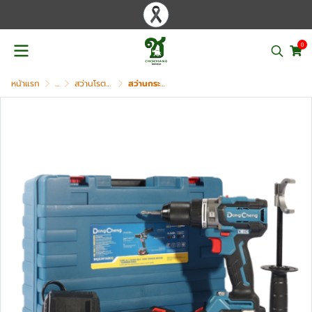
0
หน้าแรก
...
สว่านโรตารี่ไฟฟ้า / สว่านไร้สาย / สว่านกระแทก
สว่านกระแทกไร้สาย 3 ระบบ DONG CHENG รุ่น DCJZ20160i (TYPE EM)