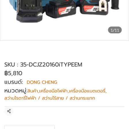
1/11
สว่านกระแทกไร้สาย 3 ระบบ DONG
CHENG รุ่น DCJZ20160i (TYPE EM)
SKU : 35-DCJZ20160iTYPEEM
฿5,810
แบรนด์:
DONG CHENG
หมวดหมู่:
สินค้า
,
เครื่องมือไฟฟ้า
,
เครื่องมือแบตเตอรี่
,
สว่านโรตารี่ไฟฟ้า / สว่านไร้สาย / สว่านกระแทก
แชร์