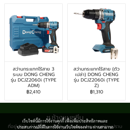
สว่านกระแทกไร้สาย 3
สว่านกระแทกไร้สาย (ตัว
ระบบ DONG CHENG
เปล่า) DONG CHENG
รุ่น DCJZ2060i (TYPE
รุ่น DCJZ2060i (TYPE
ADM)
Z)
฿2,410
฿1,310
ช.ช้างแมชชีน
เว็บไซต์นี้มีการใช้งานคุกกี้ เพื่อเพิ่มประสิทธิภาพและ
ที่อยู่บริษัท 47/8 ถนนเสือป่า แขวงป้อมปราบ เขตป้อมปราบ
ประสบการณ์ที่ดีในการใช้งานเว็บไซต์ของท่าน ท่านสามารถ