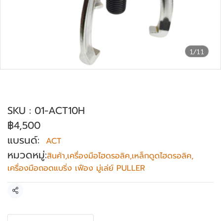
1/11
เหล็กดูดสามขาไฮดรอลิค ขนาด 10 ตัน ACT
รุ่น ACT-10H
SKU : 01-ACT10H
฿4,500
แบรนด์:
ACT
หมวดหมู่:
สินค้า
,
เครื่องมือไฮดรอลิค
,
เหล็กดูดไฮดรอลิค
,
เครื่องมือถอดแบริ่ง เฟือง มู่เล่ย์ PULLER
แชร์