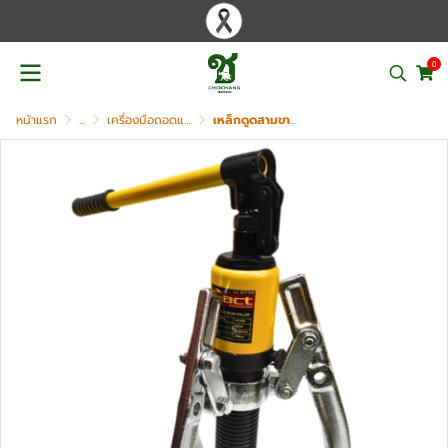
0
หน้าแรก
...
เครื่องมือถอดแบริ่ง เฟือง มู่เล่ย์ PULLER
เหล็กดูดสามขาไฮดรอลิค ขนาด 10 ตัน ACT รุ่น ACT-10H