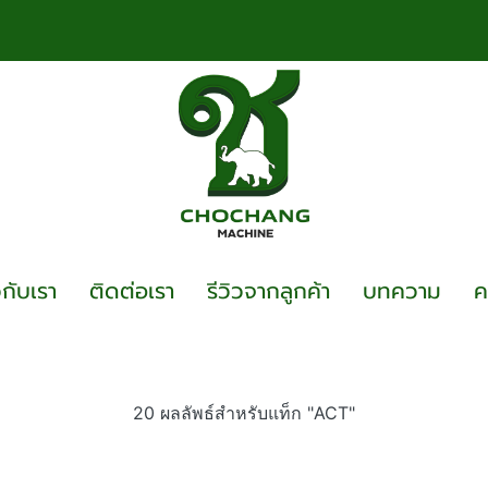
วกับเรา
ติดต่อเรา
รีวิวจากลูกค้า
บทความ
ค
20 ผลลัพธ์สำหรับแท็ก "ACT"