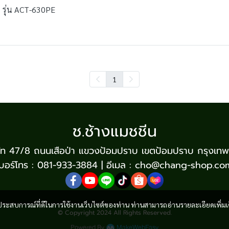
T รุ่น ACT-630PE
1
ช.ช้างแมชชีน
บริษัท 47/8 ถนนเสือป่า แขวงป้อมปราบ เขตป้อมปราบ กรุงเท
เบอร์โทร : 081-933-3884 | อีเมล : cho@chang-shop.co
และประสบการณ์ที่ดีในการใช้งานเว็บไซต์ของท่าน ท่านสามารถอ่านรายละเอียดเพิ่มเ
© Copyright 2024 All Rights Reserved.
Powered By
MakeWebEasy