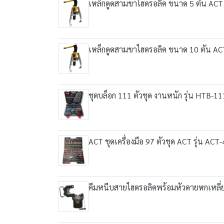
เหล็กดูดสามขาไฮดรอลิค ขนาด 5 ตัน ACT 
เหล็กดูดสามขาไฮดรอลิค ขนาด 10 ตัน AC
ชุดบล็อก 111 ตัวชุด งานหนัก รุ่น HTB-
ACT ชุดเครื่องมือ 97 ตัวชุด ACT รุ่น AC
คีมหนีบสายไฮดรอลิคพร้อมหัวดายหกเหลี่