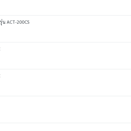
 รุ่น ACT-200CS
C
C