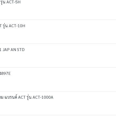
รุ่น ACT-5H
T รุ่น ACT-10H
111 JAP AN STD
T-4897E
ยม แบรนด์ ACT รุ่น ACT-1000A