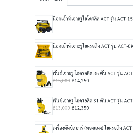
น็อคเอ้าท์เจาะรูไฮโดรลิค ACT รุ่น ACT-1
น็อคเอ้าท์เจาะรูไฮดรอลิค ACT รุ่น ACT-8
พันช์เจาะรู ไฮดรอลิค 35 ตัน ACT รุ่น A
฿15,000
฿14,250
พันช์เจาะรู ไฮดรอลิค 31 ตัน ACT รุ่น A
฿13,000
฿12,350
เครื่องตัดบัสบาร์ (ทองแดง) ไฮดรอลิค ACT