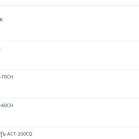
5K
K
CT-70CH
CT-60CH
 รุ่น ACT-200CQ