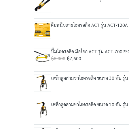
คีมหนีบสายไฮดรอลิค ACT รุ่น ACT-120A
ปั๊มไฮดรอลิค มือโยก ACT รุ่น ACT-700PS
฿8,000
฿7,600
เหล็กดูดสามขาไฮดรอลิค ขนาด 30 ตัน รุ่
เหล็กดูดสามขาไฮดรอลิค ขนาด 20 ตัน รุ่