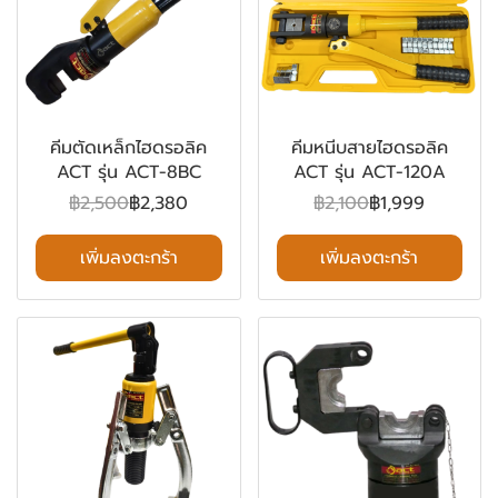
คีมตัดเหล็กไฮดรอลิค
คีมหนีบสายไฮดรอลิค
ACT รุ่น ACT-8BC
ACT รุ่น ACT-120A
฿2,500
฿2,380
฿2,100
฿1,999
เพิ่มลงตะกร้า
เพิ่มลงตะกร้า