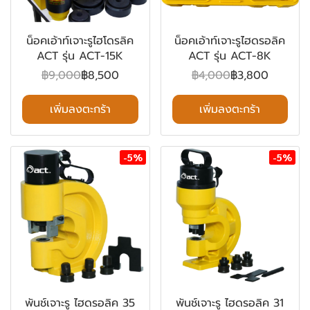
น็อคเอ้าท์เจาะรูไฮโดรลิค
น็อคเอ้าท์เจาะรูไฮดรอลิค
ACT รุ่น ACT-15K
ACT รุ่น ACT-8K
฿9,000
฿8,500
฿4,000
฿3,800
เพิ่มลงตะกร้า
เพิ่มลงตะกร้า
-5%
-5%
พันช์เจาะรู ไฮดรอลิค 35
พันช์เจาะรู ไฮดรอลิค 31