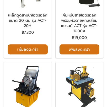
เหล็กดูดสามขาไฮดรอลิค
คีมหนีบสายไฮดรอลิค
ขนาด 20 ตัน รุ่น ACT-
พร้อมหัวดายหกเหลี่ยม
20H
แบรนด์ ACT รุ่น ACT-
1000A
฿7,300
฿19,000
เพิ่มลงตะกร้า
เพิ่มลงตะกร้า