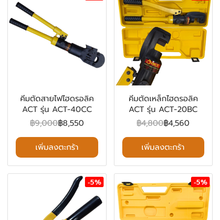
คีมตัดสายไฟไฮดรอลิค
คีมตัดเหล็กไฮดรอลิค
ACT รุ่น ACT-40CC
ACT รุ่น ACT-20BC
฿9,000
฿8,550
฿4,800
฿4,560
เพิ่มลงตะกร้า
เพิ่มลงตะกร้า
-5%
-5%