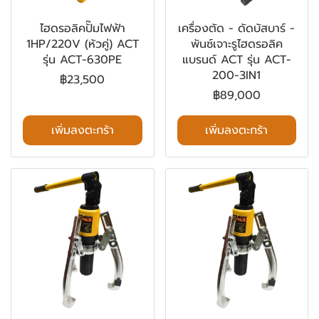
ไฮดรอลิคปั๊มไฟฟ้า
เครื่องตัด - ดัดบัสบาร์ -
1HP/220V (หัวคู่) ACT
พันซ์เจาะรูไฮดรอลิค
รุ่น ACT-630PE
แบรนด์ ACT รุ่น ACT-
200-3IN1
฿23,500
฿89,000
เพิ่มลงตะกร้า
เพิ่มลงตะกร้า