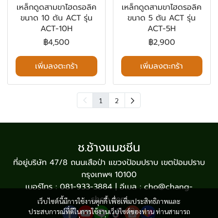
เหล็กดูดสามขาไฮดรอลิค
เหล็กดูดสามขาไฮดรอลิค
ขนาด 10 ตัน ACT รุ่น
ขนาด 5 ตัน ACT รุ่น
ACT-10H
ACT-5H
฿4,500
฿2,900
เพิ่มลงตะกร้า
เพิ่มลงตะกร้า
1
2
ช.ช้างแมชชีน
ที่อยู่บริษัท 47/8 ถนนเสือป่า แขวงป้อมปราบ เขตป้อมปราบ
กรุงเทพฯ 10100
เบอร์โทร : 081-933-3884 | อีเมล : cho@chang-
shop.com
เว็บไซต์นี้มีการใช้งานคุกกี้ เพื่อเพิ่มประสิทธิภาพและ
ประสบการณ์ที่ดีในการใช้งานเว็บไซต์ของท่าน ท่านสามารถ