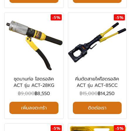
-5%
-5%
ชุดบานท่อ ไฮดรอลิค
คีมตัดสายไฟไฮดรอลิค
ACT รุ่น ACT-28KG
ACT รุ่น ACT-85CC
฿9,000
฿8,550
฿15,000
฿14,250
เพิ่มลงตะกร้า
ติดต่อเรา
-5%
-5%