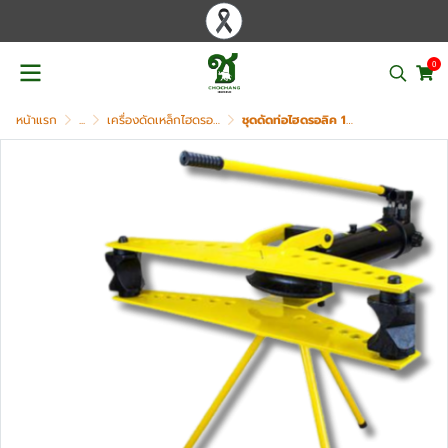
0
หน้าแรก
...
เครื่องดัดเหล็กไฮดรอลิค (BENDER)
ชุดดัดท่อไฮดรอลิค 13 Ton OMASTAR รุ่น HHW-2J