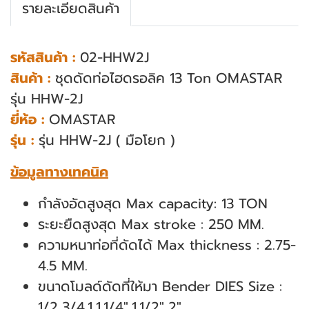
รายละเอียดสินค้า
รหัสสินค้า :
02-HHW2J
สินค้า :
ชุดดัดท่อไฮดรอลิค 13 Ton OMASTAR
รุ่น HHW-2J
ยี่ห้อ :
OMASTAR
รุ่น :
รุ่น HHW-2J ( มือโยก )
ข้อมูลทางเทคนิค
กำลังอัดสูงสุด Max capacity: 13 TON
ระยะยืดสูงสุด Max stroke : 250 MM.
ความหนาท่อที่ดัดได้ Max thickness : 2.75-
4.5 MM.
ขนาดโมลด์ดัดที่ให้มา Bender DIES Size :
1/2,3/4,1,1.1/4",1.1/2",2"