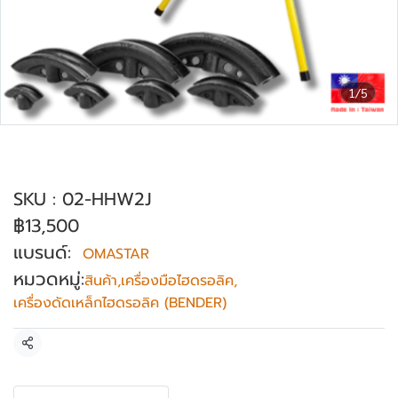
1/5
ชุดดัดท่อไฮดรอลิค 13 Ton OMASTAR รุ่น
HHW-2J
SKU : 02-HHW2J
฿13,500
แบรนด์:
OMASTAR
หมวดหมู่:
สินค้า
,
เครื่องมือไฮดรอลิค
,
เครื่องดัดเหล็กไฮดรอลิค (BENDER)
แชร์