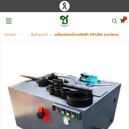
0
หน้าแรก
...
สินค้าแนะนำ
เครื่องดัดเหล็กงอไฟฟ้า OKURA ระบบไฮดรอลิค รุ่น RBY-32