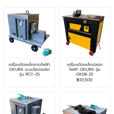
เครื่องตัดเหล็กขาดไฟฟ้า
เครื่องดัดเหล็กปลอก
OKURA ระบบไฮดรอลิค
ไฟฟ้า OKURA รุ่น
รุ่น RCY-25
OKSB-25
฿33,500