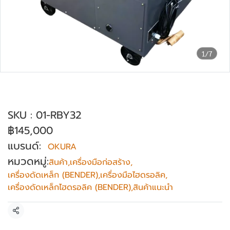
1/7
เครื่องดัดเหล็กงอไฟฟ้า OKURA ระบบไฮดร
อลิค รุ่น RBY-32
SKU : 01-RBY32
฿145,000
แบรนด์:
OKURA
หมวดหมู่:
สินค้า
,
เครื่องมือก่อสร้าง
,
เครื่องดัดเหล็ก (BENDER)
,
เครื่องมือไฮดรอลิค
,
เครื่องดัดเหล็กไฮดรอลิค (BENDER)
,
สินค้าแนะนำ
แชร์