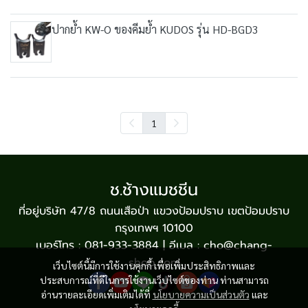
ปากย้ำ KW-O ของคีมย้ำ KUDOS รุ่น HD-BGD3
1
ช.ช้างแมชชีน
ที่อยู่บริษัท 47/8 ถนนเสือป่า แขวงป้อมปราบ เขตป้อมปราบ
กรุงเทพฯ 10100
เบอร์โทร : 081-933-3884 | อีเมล : cho@chang-
shop.com
เว็บไซต์นี้มีการใช้งานคุกกี้ เพื่อเพิ่มประสิทธิภาพและ
ประสบการณ์ที่ดีในการใช้งานเว็บไซต์ของท่าน ท่านสามารถ
อ่านรายละเอียดเพิ่มเติมได้ที่
นโยบายความเป็นส่วนตัว
และ