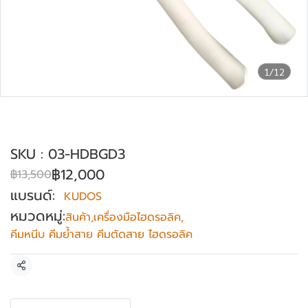
1/12
คีมย้ำคอนเนคเตอร์ คีมย้ำสายไฟ KUDOS
รุ่น HD-BGD3
SKU : 03-HDBGD3
฿12,000
฿13,500
แบรนด์:
KUDOS
หมวดหมู่:
สินค้า
,
เครื่องมือไฮดรอลิค
,
คีมหนีบ คีมย้ำสาย คีมตัดสาย ไฮดรอลิค
แชร์