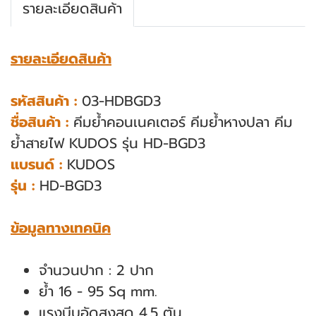
รายละเอียดสินค้า
รายละเอียดสินค้า
รหัสสินค้า :
03-HDBGD3
ชื่อสินค้า :
คีมย้ำคอนเนคเตอร์ คีมย้ำหางปลา คีม
ย้ำสายไฟ KUDOS รุ่น HD-BGD3
แบรนด์ :
KUDOS
รุ่น :
HD-BGD3
ข้อมูลทางเทคนิค
จำนวนปาก : 2 ปาก
ย้ำ 16 - 95 Sq mm.
แรงบีบอัดสูงสุด 4.5 ตัน