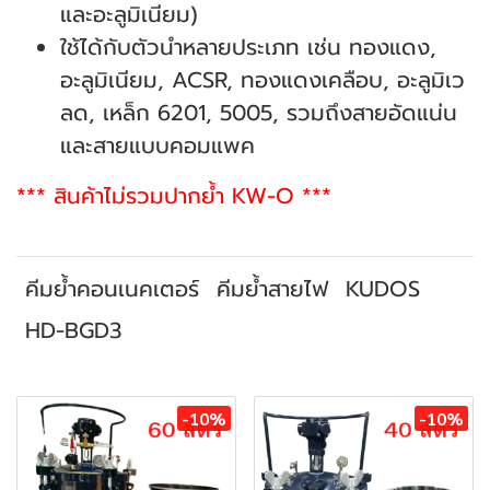
และอะลูมิเนียม)
ใช้ได้กับตัวนำหลายประเภท เช่น ทองแดง,
อะลูมิเนียม, ACSR, ทองแดงเคลือบ, อะลูมิเว
ลด, เหล็ก 6201, 5005, รวมถึงสายอัดแน่น
และสายแบบคอมแพค
*** สินค้าไม่รวมปากย้ำ KW-O ***
คีมย้ำคอนเนคเตอร์
คีมย้ำสายไฟ
KUDOS
HD-BGD3
สินค้าที่เกี่ยวข้อง
-10%
-10%