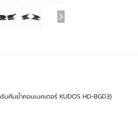
รับคีมย้ำคอนเนคเตอร์ KUDOS HD-BGD3)