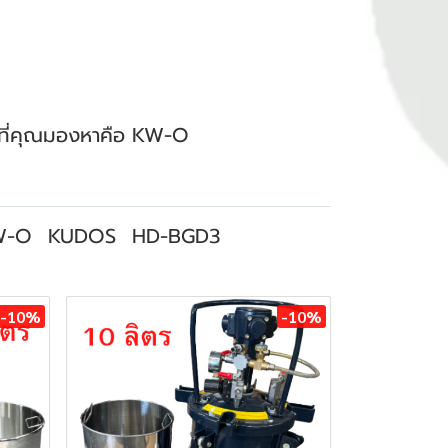
้ำที่คุณมองหาคือ KW-O
W-O
KUDOS
HD-BGD3
-10%
-10%