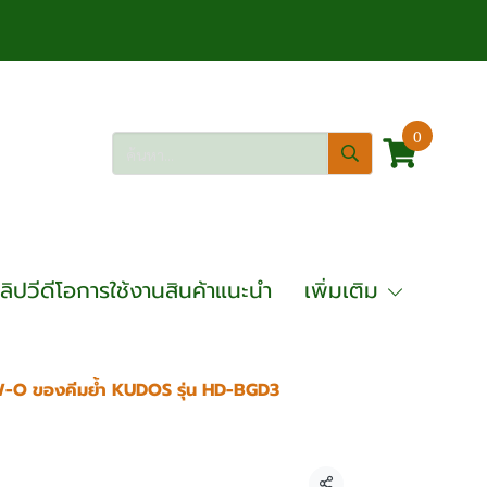
0
ลิปวีดีโอการใช้งานสินค้าแนะนำ
เพิ่มเติม
W-O ของคีมย้ำ KUDOS รุ่น HD-BGD3
มย้ำ KUDOS รุ่น HD-BGD3