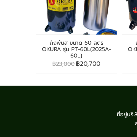
ถังพ่นสี ขนาด 60 ลิตร
OKURA รุ่น PT-60L(2025A-
OKU
60L)
฿20,700
฿23,000
ที่อยู่