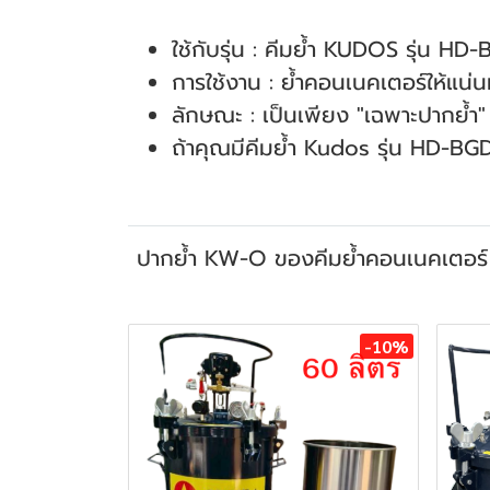
ใช้กับรุ่น : คีมย้ำ KUDOS รุ่น HD-B
การใช้งาน : ย้ำคอนเนคเตอร์ให้แน
ลักษณะ : เป็นเพียง "เฉพาะปากย้ำ" 
ถ้าคุณมีคีมย้ำ Kudos รุ่น HD-BG
ปากย้ำ KW-O ของคีมย้ำคอนเนคเตอ
สินค้าที่เกี่ยวข้อง
-10%