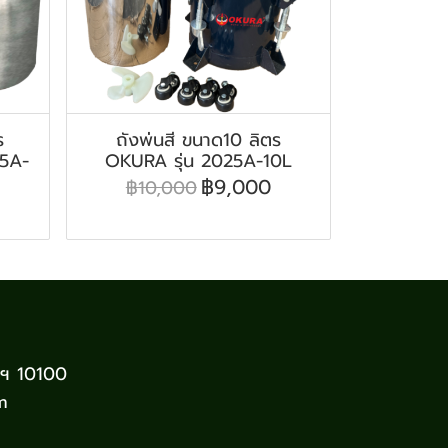
ร
ถังพ่นสี ขนาด10 ลิตร
25A-
OKURA รุ่น 2025A-10L
฿9,000
฿10,000
พฯ 10100
m