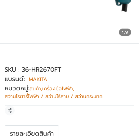
1/6
สว่านโรตารี่ไฟฟ้า 26 มม. MAKITA รุ่น
HR2670FT
SKU : 36-HR2670FT
แบรนด์:
MAKITA
หมวดหมู่:
สินค้า
,
เครื่องมือไฟฟ้า
,
สว่านโรตารี่ไฟฟ้า / สว่านไร้สาย / สว่านกระแทก
แชร์
รายละเอียดสินค้า