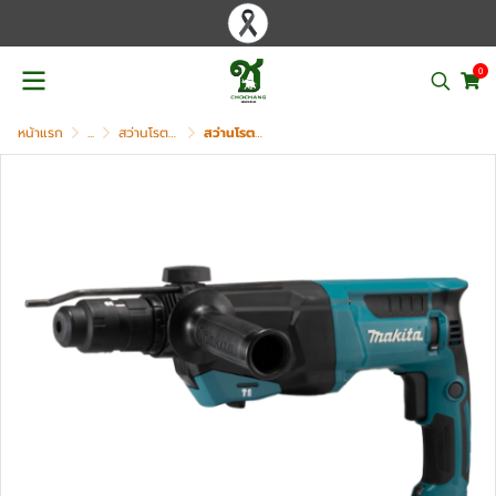
0
หน้าแรก
...
สว่านโรตารี่ไฟฟ้า / สว่านไร้สาย / สว่านกระแทก
สว่านโรตารี่ไฟฟ้า 26 มม. MAKITA รุ่น HR2670FT