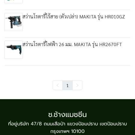
สว่านโรตารี่ไร้สาย (ตัวเปล่า) MAKITA รุ่น HR010GZ
สว่านโรตารี่ไฟฟ้า 26 มม. MAKITA รุ่น HR2670FT
1
ช.ช้างแมชชีน
ที่อยู่บริษัท 47/8 ถนนเสือป่า แขวงป้อมปราบ เขตป้อมปราบ
กรุงเทพฯ 10100