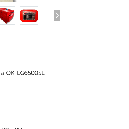
บนซิล OK-EG6500SE