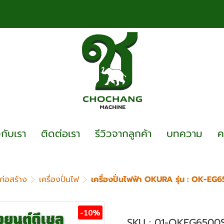
วกับเรา
ติดต่อเรา
รีวิวจากลูกค้า
บทความ
ค
อก่อสร้าง
เครื่องปั่นไฟ
เครื่องปั่นไฟฟ้า OKURA รุ่น : OK-EG
เครื่องปั่นไฟฟ้า OK
-10%
SKU : 01-OKEG6500