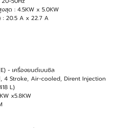
: 20-50Hz
สูงสุด : 4.5KW x 5.0KW
) : 20.5 A x 22.7 A
) - เครื่องยนต์เบนซิล
l, 4 Stroke, Air-cooled, Dirent Injection
418 L)
.3KW x5.8KW
M