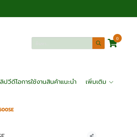
0
ลิปวีดีโอการใช้งานสินค้าแนะนำ
เพิ่มเติม
6500SE
URA รุ่น : OK-EG6500SE
SE