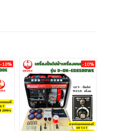
-10%
-10%