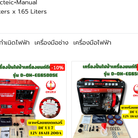
ecteic+Manual
ters x 1.65 Liters
งกำเนิดไฟฟ้า
เครื่องมือช่าง
เครื่องมือไฟฟ้า
-10%