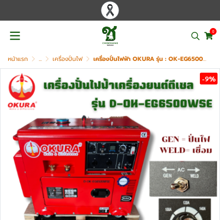
0
หน้าแรก
...
เครื่องปั่นไฟ
เครื่องปั่นไฟฟ้า OKURA รุ่น : OK-EG6500WSE
-9%