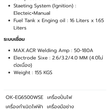
Staeting System (lgnition) :
Electeic+Manual
Fuel Tank x Enging oil : 16 Liters x 1.65
Liters
ระบบเชื่อม
MAX.ACR Welding Amp : 50-180A
Electrode Sixe : 2.6/3.2/4.0 MM (4.0ไม่
ต่อเนื่อง)
Weight : 155 KGS
OK-EG6500WSE
เครื่องปั่นไฟ
เครื่องกำเนิดไฟฟ้า
เครื่องมือช่าง