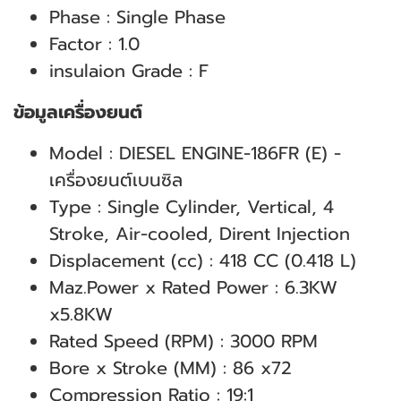
Phase : Single Phase
Factor : 1.0
insulaion Grade : F
ข้อมูลเครื่องยนต์
Model : DIESEL ENGINE-186FR (E) -
เครื่องยนต์เบนซิล
Type : Single Cylinder, Vertical, 4
Stroke, Air-cooled, Dirent Injection
Displacement (cc) : 418 CC (0.418 L)
Maz.Power x Rated Power : 6.3KW
x5.8KW
Rated Speed (RPM) : 3000 RPM
Bore x Stroke (MM) : 86 x72
Compression Ratio : 19:1