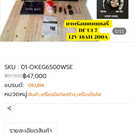
1/11
เครื่องปั่นไฟฟ้า OKURA รุ่น : OK-
EG6500WSE
SKU : 01-OKEG6500WSE
฿47,000
฿51,900
แบรนด์:
OKURA
หมวดหมู่:
สินค้า
,
เครื่องมือก่อสร้าง
,
เครื่องปั่นไฟ
แชร์
รายละเอียดสินค้า