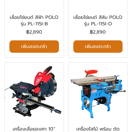
เลื่อยโซ่ยนต์ สีฟ้า POLO
เลื่อยโซ่ยนต์ สีส้ม POLO
รุ่น PL-115I-B
รุ่น PL-115I-O
฿2,890
฿2,890
เพิ่มลงตะกร้า
เพิ่มลงตะกร้า
เครื่องเลื่อยองศา 10”
เครื่องไสไม้ พร้อม ตัด