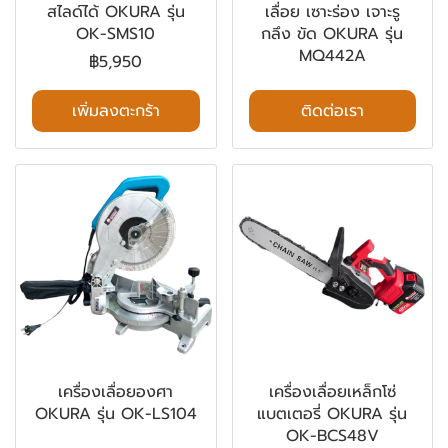
สไลด์ได้ OKURA รุ่น
เลื่อย เซาะร่อง เจาะรู
OK-SMS10
กลึง ขัด OKURA รุ่น
MQ442A
฿5,950
เพิ่มลงตะกร้า
ติดต่อเรา
เครื่องเลื่อยองศา
เครื่องเลื่อยเหล็กโซ่
OKURA รุ่น OK-LS104
แบตเตอรี่ OKURA รุ่น
OK-BCS48V