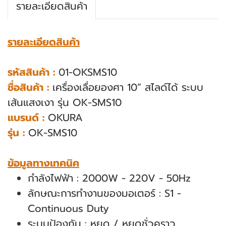
รายละเอียดสินค้า
รายละเอียดสินค้า
รหัสสินค้า :
01-OKSMS10
ชื่อสินค้า :
เครื่องเลื่อยองศา 10” สไลด์ได้ ระบบ
เส้นแสงเงา รุ่น OK-SMS10
แบรนด์ :
OKURA
รุ่น :
OK-SMS10
ข้อมูลทางเทคนิค
กําลังไฟฟ้า : 2000W - 220V - 50Hz
ลักษณะการทํางานของมอเตอร์ : S1 -
Continuous Duty
ระบบป้องกัน : หยุด / หยุดชั่วคราว