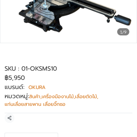
1/9
เครื่องเลื่อยองศา 10” สไลด์ได้ OKURA รุ่น
OK-SMS10
SKU : 01-OKSMS10
฿5,950
แบรนด์:
OKURA
หมวดหมู่:
สินค้า
,
เครื่องมืองานไม้
,
เลื่อยตัดไม้
,
แท่นเลื่อยสายพาน เลื่อยจิ๊กซอ
แชร์