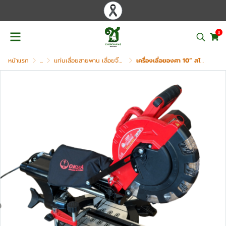
0
หน้าแรก
...
แท่นเลื่อยสายพาน เลื่อยจิ๊กซอ
เครื่องเลื่อยองศา 10” สไลด์ได้ OKURA รุ่น OK-SMS10