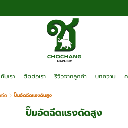
วกับเรา
ติดต่อเรา
รีวิวจากลูกค้า
บทความ
ค
ัดฉีด
ปั๊มอัดฉีดแรงดันสูง
ปั๊มอัดฉีดแรงดัดสูง