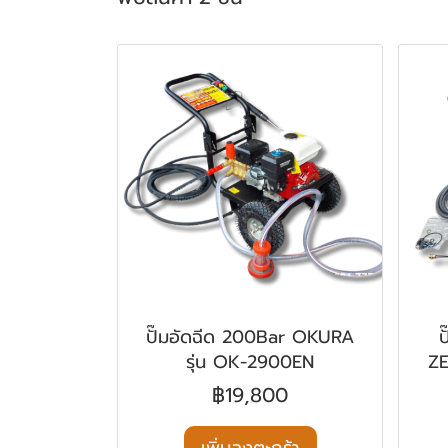
ปั๊มอัดฉีด 200Bar OKURA
ป
รุ่น OK-2900EN
ZE
฿19,800