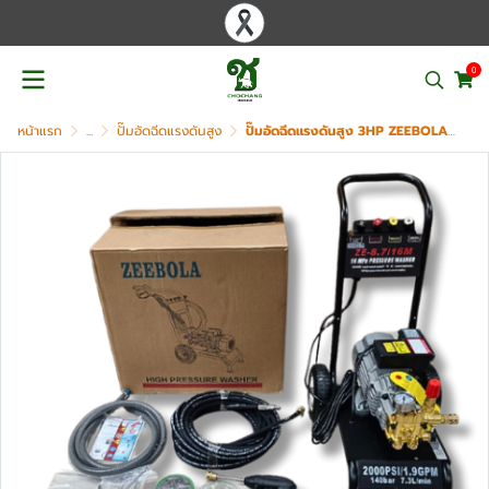
0
หน้าแรก
...
ปั๊มอัดฉีดแรงดันสูง
ปั๊มอัดฉีดแรงดันสูง 3HP ZEEBOLA รุ่น LT-8.7/16M