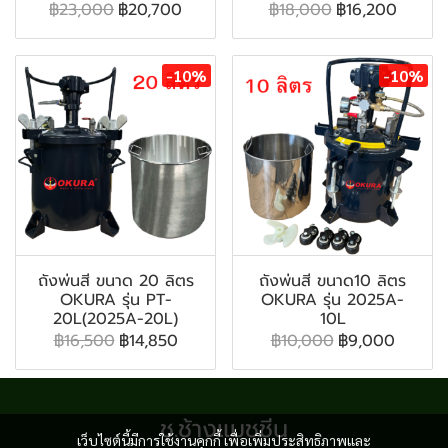
฿23,000
฿20,700
฿18,000
฿16,200
-10%
-10%
ถังพ่นสี ขนาด 20 ลิตร
ถังพ่นสี ขนาด10 ลิตร
OKURA รุ่น PT-
OKURA รุ่น 2025A-
20L(2025A-20L)
10L
฿16,500
฿14,850
฿10,000
฿9,000
ช.ช้างแมชชีน
เว็บไซต์นี้มีการใช้งานคุกกี้ เพื่อเพิ่มประสิทธิภาพและ