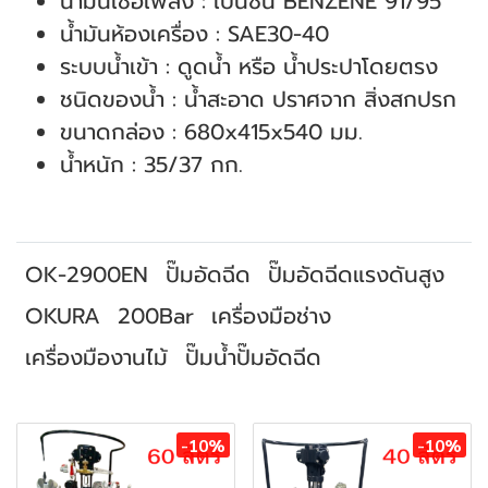
น้ำมันเชื้อเพลิง : เบนซิน BENZENE 91/95
น้ำมันห้องเครื่อง : SAE30-40
ระบบน้ำเข้า : ดูดน้ำ หรือ น้ำประปาโดยตรง
ชนิดของน้ำ : น้ำสะอาด ปราศจาก สิ่งสกปรก
ขนาดกล่อง : 680x415x540 มม.
น้ำหนัก : 35/37 กก.
OK-2900EN
ปั๊มอัดฉีด
ปั๊มอัดฉีดแรงดันสูง
OKURA
200Bar
เครื่องมือช่าง
เครื่องมืองานไม้
ปั๊มน้ำปั๊มอัดฉีด
สินค้าที่เกี่ยวข้อง
-10%
-10%