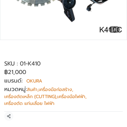
1/9
เครื่องตัดคอนกรีต ใบเพชรฟันเฟือง OKURA
รุ่น K410C (16")
SKU : 01-K410
฿21,000
แบรนด์:
OKURA
หมวดหมู่:
สินค้า
,
เครื่องมือก่อสร้าง
,
เครื่องตัดเหล็ก (CUTTING)
,
เครื่องมือไฟฟ้า
,
เครื่องตัด แท่นเลื่อย ไฟฟ้า
แชร์