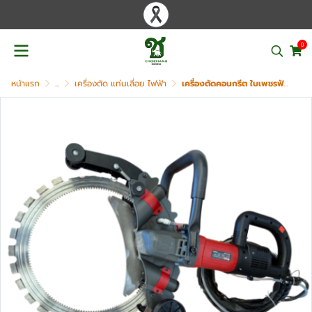
0
หน้าแรก
...
เครื่องตัด แท่นเลื่อย ไฟฟ้า
เครื่องตัดคอนกรีต ใบเพชรฟันเฟือง OKURA รุ่น K410C (16")