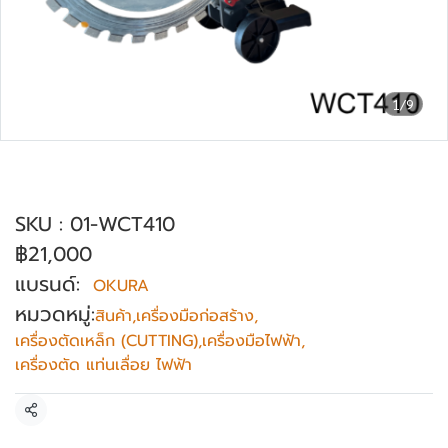
1/9
เครื่องตัดคอนกรีต ไร้แปรงถ่าน OKURA รุ่น
WCT410 (16")
SKU : 01-WCT410
฿21,000
แบรนด์:
OKURA
หมวดหมู่:
สินค้า
,
เครื่องมือก่อสร้าง
,
เครื่องตัดเหล็ก (CUTTING)
,
เครื่องมือไฟฟ้า
,
เครื่องตัด แท่นเลื่อย ไฟฟ้า
แชร์