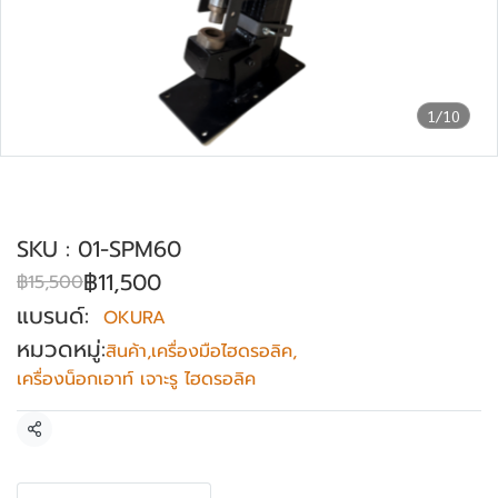
1/10
เครื่องพันซ์เจาะรูไฮดรอลิคใช้ไฟฟ้า OKURA
รุ่น SPM-60
SKU : 01-SPM60
฿11,500
฿15,500
แบรนด์:
OKURA
หมวดหมู่:
สินค้า
,
เครื่องมือไฮดรอลิค
,
เครื่องน็อกเอาท์ เจาะรู ไฮดรอลิค
แชร์