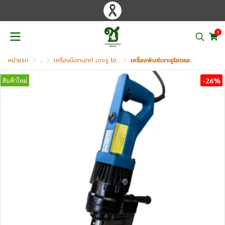
0
หน้าแรก
...
เครื่องน็อกเอาท์ เจาะรู ไฮดรอลิค
เครื่องพันซ์เจาะรูไฮดรอลิคใช้ไฟฟ้า OKURA รุ่น SPM-60
-26%
สินค้าใหม่