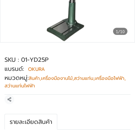
1/10
สว่านแท่น ขนาด 1" OKURA รุ่น YD-25P
SKU : 01-YD25P
แบรนด์:
OKURA
หมวดหมู่:
สินค้า
,
เครื่องมืองานไม้
,
สว่านแท่น
,
เครื่องมือไฟฟ้า
,
สว่านแท่นไฟฟ้า
แชร์
รายละเอียดสินค้า