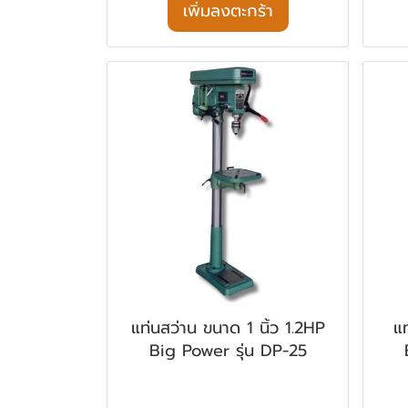
เพิ่มลงตะกร้า
แท่นสว่าน ขนาด 1 นิ้ว 1.2HP
แท
Big Power รุ่น DP-25