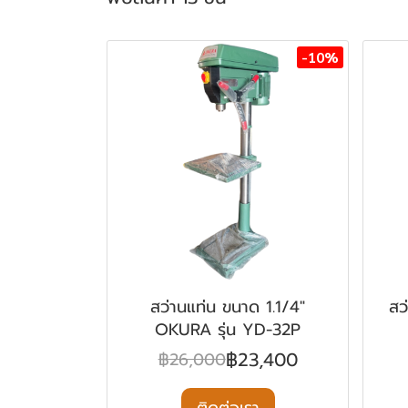
-10%
สว่านแท่น ขนาด 1.1/4"
สว
OKURA รุ่น YD-32P
฿23,400
฿26,000