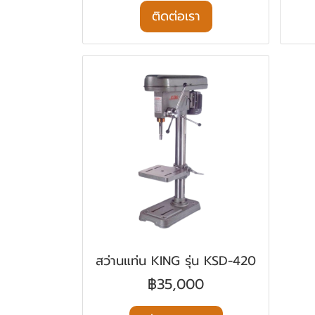
ติดต่อเรา
สว่านแท่น KING รุ่น KSD-420
฿35,000