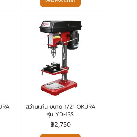
เพิ่มลงตะกร้า
KURA
สว่านแท่น ขนาด 1/2" OKURA
รุ่น YD-13S
฿2,750