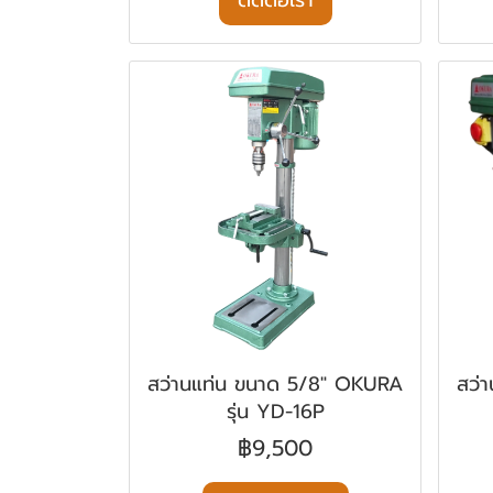
ติดต่อเรา
สว่านแท่น ขนาด 5/8" OKURA
สว่
รุ่น YD-16P
฿9,500