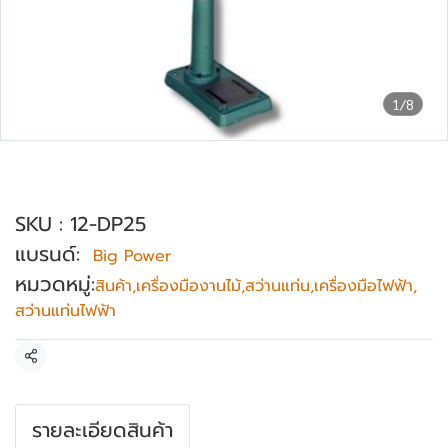
1/8
แท่นสว่าน ขนาด 1 นิ้ว 1.2HP Big Power รุ่น
DP-25
SKU : 12-DP25
แบรนด์:
Big Power
หมวดหมู่:
สินค้า
,
เครื่องมืองานไม้
,
สว่านแท่น
,
เครื่องมือไฟฟ้า
,
สว่านแท่นไฟฟ้า
แชร์
รายละเอียดสินค้า