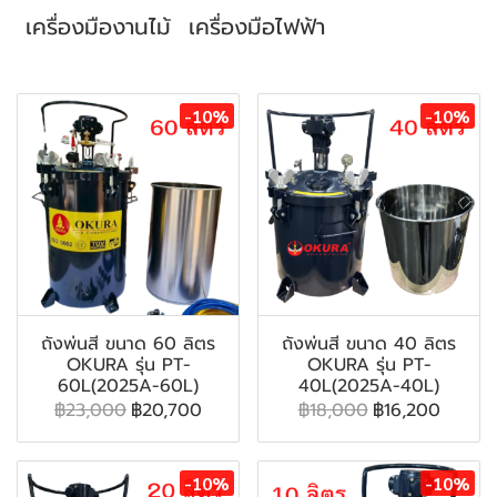
เครื่องมืองานไม้
เครื่องมือไฟฟ้า
สินค้าที่เกี่ยวข้อง
-10%
-10%
ถังพ่นสี ขนาด 60 ลิตร
ถังพ่นสี ขนาด 40 ลิตร
OKURA รุ่น PT-
OKURA รุ่น PT-
60L(2025A-60L)
40L(2025A-40L)
฿23,000
฿20,700
฿18,000
฿16,200
-10%
-10%