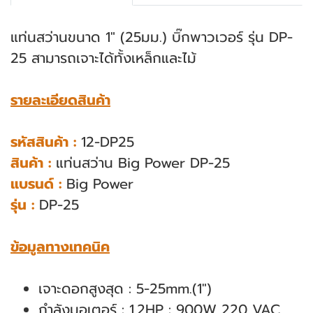
แท่นสว่านขนาด 1" (25มม.) บิ๊กพาวเวอร์ รุ่น DP-
25 สามารถเจาะได้ทั้งเหล็กและไม้
รายละเอียดสินค้า
รหัสสินค้า :
12-DP25
สินค้า :
แท่นสว่าน Big Power DP-25
แบรนด์ :
Big Power
รุ่น :
DP-25
ข้อมูลทางเทคนิค
เจาะดอกสูงสุด : 5-25mm.(1")
กำลังมอเตอร์ : 1.2HP : 900W 220 VAC