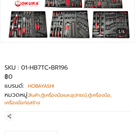
1/6
ตู้เครื่องมือ 7 ชั้น HOBAYASHI รุ่น HB-7TC
พร้อมชุดเครื่องมือ 196 ชิ้น
SKU : 01-HB7TC+BR196
฿0
แบรนด์:
HOBAYASHI
หมวดหมู่:
สินค้า
,
ตู้เครื่องมือและอุปกรณ์
,
ตู้เครื่องมือ
,
เครื่องมือก่อสร้าง
แชร์