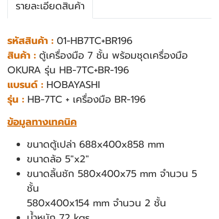
รายละเอียดสินค้า
รหัสสินค้า :
01-HB7TC+BR196
สินค้า :
ตู้เครื่องมือ 7 ชั้น พร้อมชุดเครื่องมือ
OKURA รุ่น HB-7TC+BR-196
แบรนด์ :
HOBAYASHI
รุ่น :
HB-7TC + เครื่องมือ BR-196
ข้อมูลทางเทคนิค
ขนาดตู้เปล่า 688x400x858 mm
ขนาดล้อ 5"x2"
ขนาดลิ้นชัก 580x400x75 mm จำนวน 5
ชั้น
580x400x154 mm จำนวน 2 ชั้น
น้ำหนัก 72 kgs.