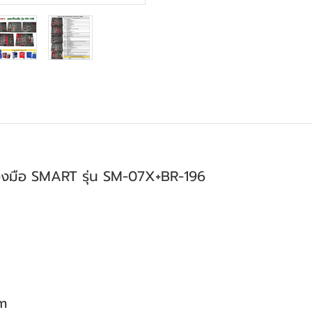
ครื่องมือ SMART รุ่น SM-07X+BR-196
m