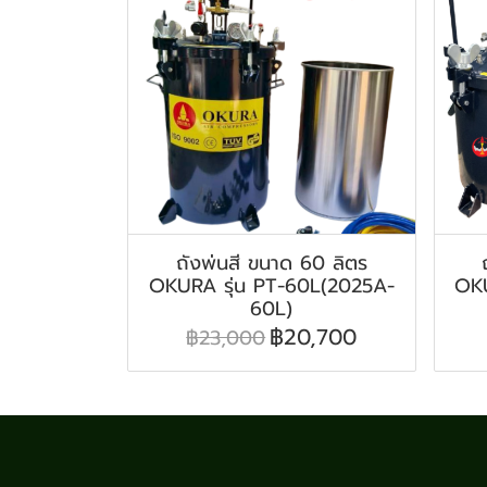
ถังพ่นสี ขนาด 60 ลิตร
OKURA รุ่น PT-60L(2025A-
OKU
60L)
฿20,700
฿23,000