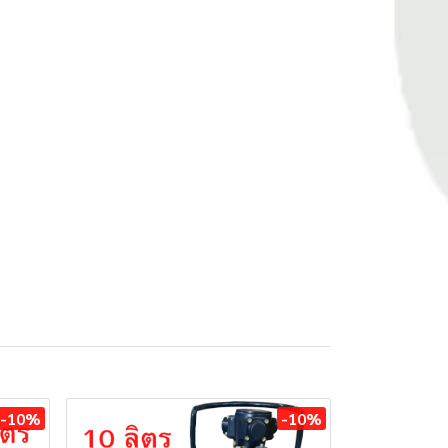
-10%
-10%