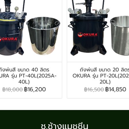
ถังพ่นสี ขนาด 40 ลิตร
ถังพ่นสี ขนาด 20 ลิต
RA รุ่น PT-40L(2025A-
OKURA รุ่น PT-20L(20
40L)
20L)
฿16,200
฿14,850
฿18,000
฿16,500
ช.ช้างแมชชีน