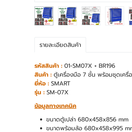
รายละเอียดสินค้า
รหัสสินค้า :
01-SM07X + BR196
สินค้า :
ตู้เครื่องมือ 7 ชั้น พร้อมชุดเ
ยี่ห้อ :
SMART
รุ่น :
SM-07X
ข้อมูลทางเทคนิค
ขนาดตู้เปล่า 680x458x856 mm
ขนาดพร้อมล้อ 680x458x995 m