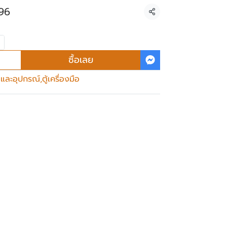
96
แชร์
ซื้อเลย
ือและอุปกรณ์
,
ตู้เครื่องมือ