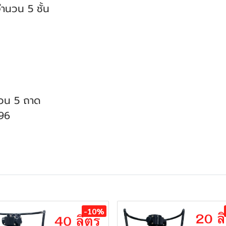
ำนวน 5 ชั้น
น
นวน 5 ถาด
196
-10%