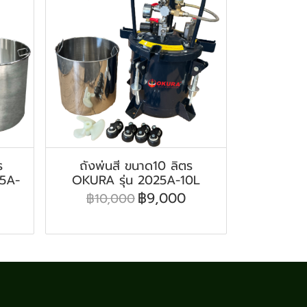
ร
ถังพ่นสี ขนาด10 ลิตร
25A-
OKURA รุ่น 2025A-10L
฿9,000
฿10,000