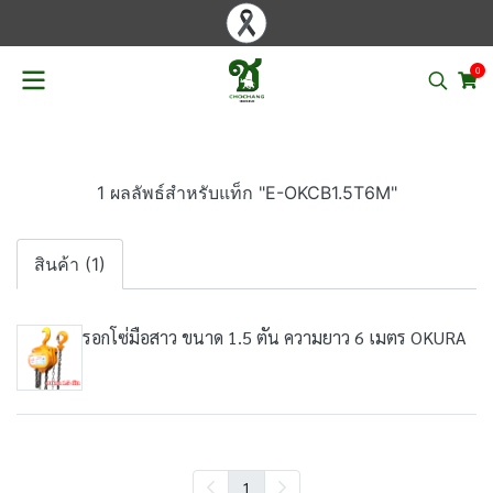
0
1 ผลลัพธ์สำหรับแท็ก "E-OKCB1.5T6M"
สินค้า (1)
รอกโซ่มือสาว ขนาด 1.5 ตัน ความยาว 6 เมตร OKURA
1