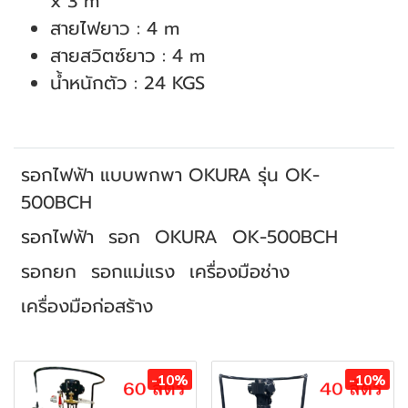
x 3 m
สายไฟยาว : 4 m
สายสวิตซ์ยาว : 4 m
น้ำหนักตัว : 24 KGS
รอกไฟฟ้า แบบพกพา OKURA รุ่น OK-
500BCH
รอกไฟฟ้า
รอก
OKURA
OK-500BCH
รอกยก
รอกแม่แรง
เครื่องมือช่าง
เครื่องมือก่อสร้าง
สินค้าที่เกี่ยวข้อง
-10%
-10%