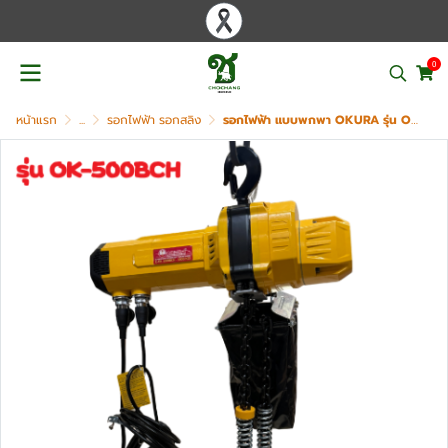
0
หน้าแรก
...
รอกไฟฟ้า รอกสลิง
รอกไฟฟ้า แบบพกพา OKURA รุ่น OK-500BCH