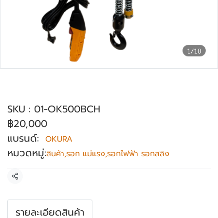
1/10
รอกไฟฟ้า แบบพกพา OKURA รุ่น OK-
500BCH
SKU : 01-OK500BCH
฿20,000
แบรนด์:
OKURA
หมวดหมู่:
สินค้า
,
รอก แม่แรง
,
รอกไฟฟ้า รอกสลิง
แชร์
รายละเอียดสินค้า