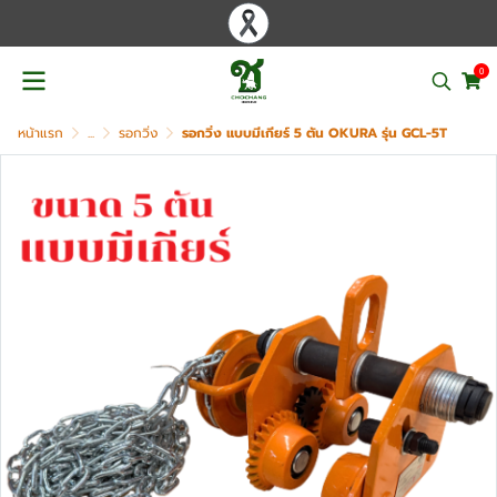
0
หน้าแรก
...
รอกวิ่ง
รอกวิ่ง แบบมีเกียร์ 5 ตัน OKURA รุ่น GCL-5T