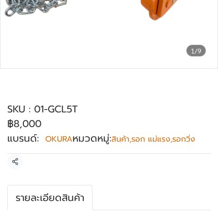
1/9
รอกวิ่ง แบบมีเกียร์ 5 ตัน OKURA รุ่น GCL-
5T
SKU : 01-GCL5T
฿8,000
แบรนด์:
หมวดหมู่:
OKURA
สินค้า
,
รอก แม่แรง
,
รอกวิ่ง
แชร์
รายละเอียดสินค้า