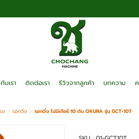
วกับเรา
ติดต่อเรา
รีวิวจากลูกค้า
บทความ
ค
รง
รอกวิ่ง
รอกวิ่ง ไม่มีเกียร์ 10 ตัน OKURA รุ่น GCT-10T
รอกวิ่ง ไม่มีเกียร์ 
SKU : 01-GCT10T