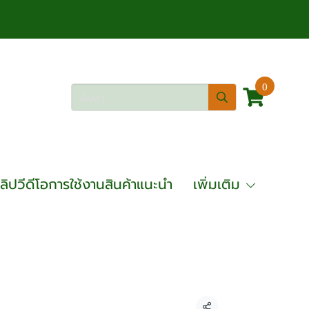
0
ลิปวีดีโอการใช้งานสินค้าแนะนำ
เพิ่มเติม
10 ตัน OKURA รุ่น GCT-10T