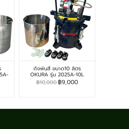
ร
ถังพ่นสี ขนาด10 ลิตร
25A-
OKURA รุ่น 2025A-10L
฿9,000
฿10,000