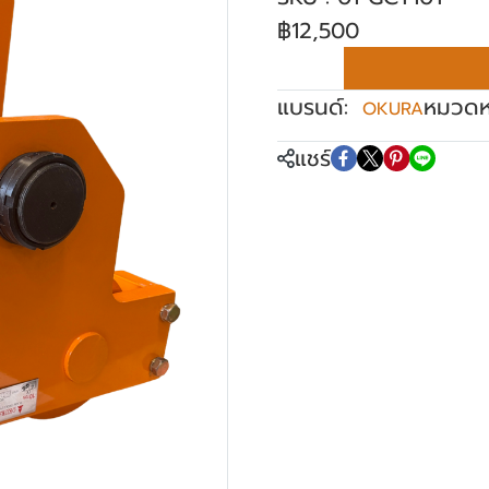
฿12,500
แบรนด์:
หมวดหม
OKURA
แชร์