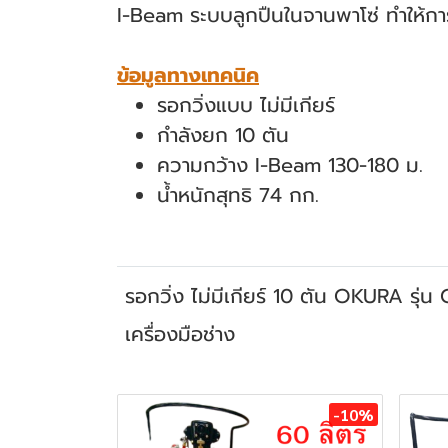
I-Beam ระบบลูกปืนในจานพาโซ่ ทําให้การเ
ข้อมูลทางเทคนิค
รอกวิ่งแบบ ไม่มีเกียร์
กำลังยก 10 ตัน
ความกว้าง I-Beam 130-180 ม.
น้ำหนักสุทธิ 74 กก.
รอกวิ่ง ไม่มีเกียร์ 10 ตัน OKURA รุ่
เครื่องมือช่าง
สินค้าที่เกี่ยวข้อง
-10%