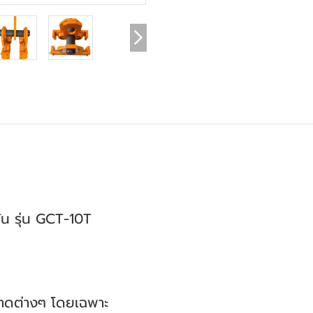
ตัน รุ่น GCT-10T
าดต่างๆ โดยเฉพาะ