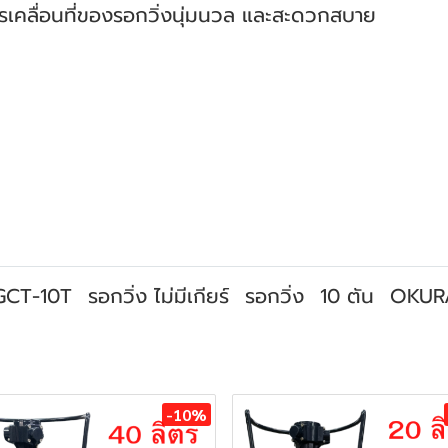
คลื่อนที่
ของรอกวิ่งนุ่มนวล และสะดวกสบาย
น GCT-10T
รอกวิ่ง ไม่มีเกียร์
รอกวิ่ง
10 ตัน
OKUR
-10%