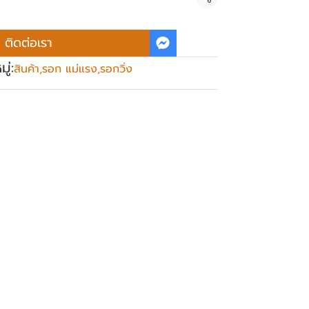
แชร์
ติดต่อเรา
ู่:
สินค้า
,
รอก แม่แรง
,
รอกวิ่ง