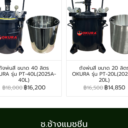
ถังพ่นสี ขนาด 40 ลิตร
ถังพ่นสี ขนาด 20 ลิต
RA รุ่น PT-40L(2025A-
OKURA รุ่น PT-20L(20
40L)
20L)
฿16,200
฿14,850
฿18,000
฿16,500
ช.ช้างแมชชีน