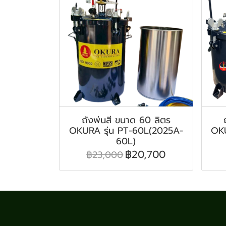
ถังพ่นสี ขนาด 60 ลิตร
OKURA รุ่น PT-60L(2025A-
OKU
60L)
฿20,700
฿23,000