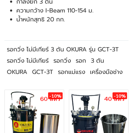
กำลังยก 3 ตัน
ความกว้าง I-Beam 110-154 ม.
น้ำหนักสุทธิ 20 กก.
รอกวิ่ง ไม่มีเกียร์ 3 ตัน OKURA รุ่น GCT-3T
รอกวิ่ง ไม่มีเกียร์
รอกวิ่ง
รอก
3 ตัน
OKURA
GCT-3T
รอกแม่แรง
เครื่องมือช่าง
สินค้าที่เกี่ยวข้อง
-10%
-10%