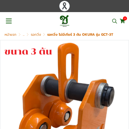
0
หน้าแรก
...
รอกวิ่ง
รอกวิ่ง ไม่มีเกียร์ 3 ตัน OKURA รุ่น GCT-3T