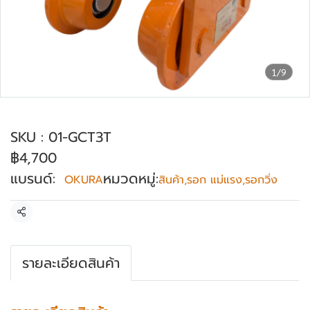
1/9
รอกวิ่ง ไม่มีเกียร์ 3 ตัน OKURA รุ่น GCT-3T
SKU : 01-GCT3T
฿4,700
แบรนด์:
หมวดหมู่:
OKURA
สินค้า
,
รอก แม่แรง
,
รอกวิ่ง
แชร์
รายละเอียดสินค้า