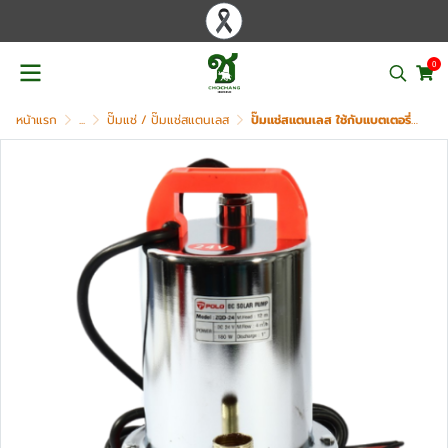
0
หน้าแรก
...
ปั๊มแช่ / ปั๊มแช่สแตนเลส
ปั๊มแช่สแตนเลส ใช้กับแบตเตอรี่ POLO รุ่น ZQD-24