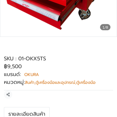
1/8
ตู้เครื่องมือ 5 ชั้น สีแดง OKURA รุ่น OK-
X5TS
SKU : 01-OKX5TS
฿9,500
แบรนด์:
OKURA
หมวดหมู่:
สินค้า
,
ตู้เครื่องมือและอุปกรณ์
,
ตู้เครื่องมือ
แชร์
รายละเอียดสินค้า