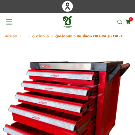
0
หน้าแรก
...
ตู้เครื่องมือ
ตู้เครื่องมือ 5 ชั้น สีแดง OKURA รุ่น OK-X5TS