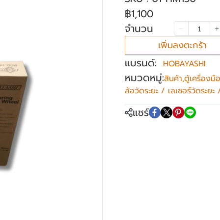
฿1,100
จำนวน
เพิ่มลงตะกร้า
แบรนด์:
HOBAYASHI
หมวดหมู่:
สินค้า
,
ตู้เครื่องม
ล้อวัดระยะ / เลเซอร์วัดระยะ
แชร์