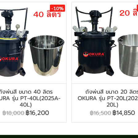
-10%
ถังพ่นสี ขนาด 40 ลิตร
ถังพ่นสี ขนาด 20 ลิต
RA รุ่น PT-40L(2025A-
OKURA รุ่น PT-20L(20
40L)
20L)
฿16,200
฿14,850
฿18,000
฿16,500