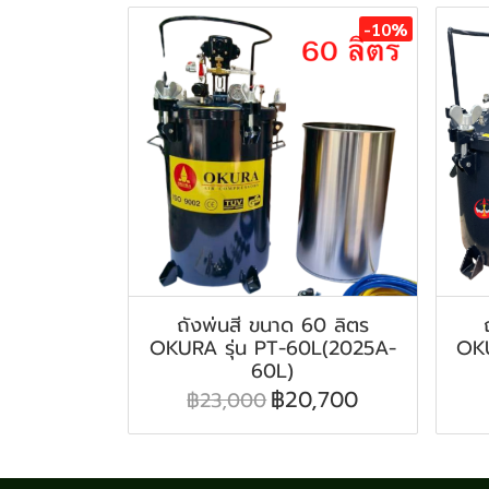
-10%
ถังพ่นสี ขนาด 60 ลิตร
OKURA รุ่น PT-60L(2025A-
OKU
60L)
฿20,700
฿23,000