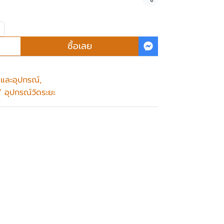
แชร์
ซื้อเลย
ือและอุปกรณ์
,
 / อุปกรณ์วัดระยะ