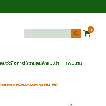
0
ลิปวีดีโอการใช้งานสินค้าแนะนำ
เพิ่มเติม
ล้อวัดระยะ HOBAYASHI รุ่น HM-150
SHI รุ่น HM-150