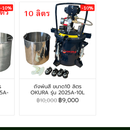
-10%
-10%
ร
ถังพ่นสี ขนาด10 ลิตร
25A-
OKURA รุ่น 2025A-10L
฿9,000
฿10,000