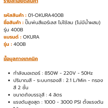
รายละเอียดสินค้า
รหัสสินค้า :
01-OKURA400B
ชื่อสินค้า :
ปั๊มพ่นสีแอร์เลส ไม่ใช้ลม (ไม่มีน้ำผสม)
รุ่น 400B
แบรนด์ :
OKURA
รุ่น :
400B
ข้ัอมูลทางเทคนิค
กําลังมอเตอร์ : 850W - 220V - 50Hz
ปริมาณสี - ระบบกรองสี : 2.1 L/Min - กรอง
สี 2 ชั้น
ขนาดถังบรรจุสี : 4 ลิตร
แรงดันสูงสุด : 1000 - 3000 PSI ตั้งแรงดัน