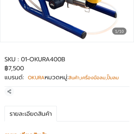
1/10
ปั๊มพ่นสีแอร์เลส ไม่ใช้ลม OKURA รุ่น 400B
SKU : 01-OKURA400B
฿7,500
แบรนด์:
หมวดหมู่:
OKURA
สินค้า
,
เครื่องมือลม
,
ปั๊มลม
แชร์
รายละเอียดสินค้า