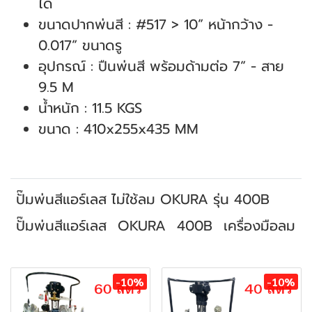
ได้
ขนาดปากพ่นสี : #517 > 10” หน้ากว้าง -
0.017” ขนาดรู
อุปกรณ์ : ปืนพ่นสี พร้อมด้ามต่อ 7” - สาย
9.5 M
น้ำหนัก : 11.5 KGS
ขนาด : 410x255x435 MM
ปั๊มพ่นสีแอร์เลส ไม่ใช้ลม OKURA รุ่น 400B
ปั๊มพ่นสีแอร์เลส
OKURA
400B
เครื่องมือลม
สินค้าที่เกี่ยวข้อง
-10%
-10%