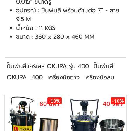
0.015” ขนาดรู
อุปกรณ์ : ปืนพ่นสี พร้อมด้ามต่อ 7” - สาย
9.5 M
น้ำหนัก : 11 KGS
ขนาด : 360 x 280 x 460 MM
ปั๊มพ่นสีแอร์เลส OKURA รุ่น 400
ปั๊มพ่นสี
OKURA
400
เครื่องมือช่าง
เครื่องมือลม
สินค้าที่เกี่ยวข้อง
-10%
-10%