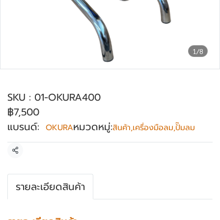
1/8
ปั๊มพ่นสีแอร์เลส ไม่ใช้ลม OKURA รุ่น 400
SKU : 01-OKURA400
฿7,500
แบรนด์:
หมวดหมู่:
OKURA
สินค้า
,
เครื่องมือลม
,
ปั๊มลม
แชร์
รายละเอียดสินค้า