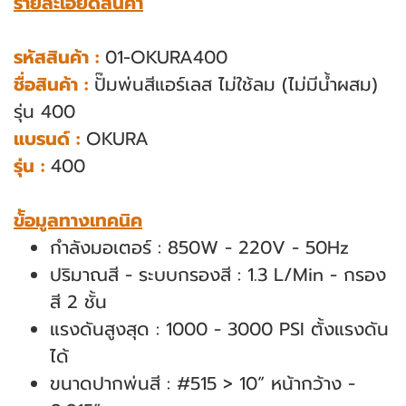
รายละเอียดสินค้า
รหัสสินค้า :
01-OKURA400
ชื่อสินค้า :
ปั๊มพ่นสีแอร์เลส ไม่ใช้ลม (ไม่มีน้ำผสม)
รุ่น 400
แบรนด์ :
OKURA
รุ่น :
400
ข้ัอมูลทางเทคนิค
กําลังมอเตอร์ : 850W - 220V - 50Hz
ปริมาณสี - ระบบกรองสี : 1.3 L/Min - กรอง
สี 2 ชั้น
แรงดันสูงสุด : 1000 - 3000 PSI ตั้งแรงดัน
ได้
ขนาดปากพ่นสี : #515 > 10” หน้ากว้าง -